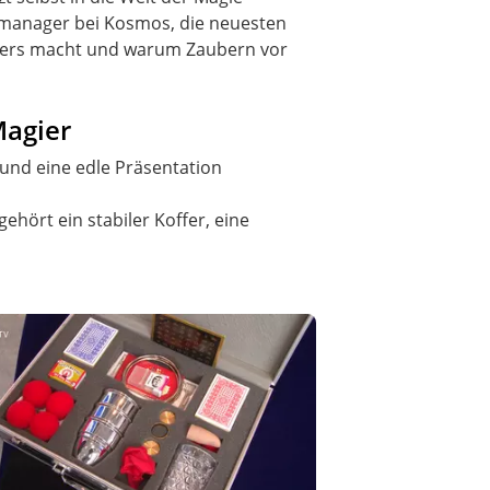
tmanager bei Kosmos, die neuesten
nders macht und warum Zaubern vor
Magier
 und eine edle Präsentation
ehört ein stabiler Koffer, eine