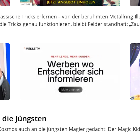
assische Tricks erlernen – von der berühmten Metallring-Il
die Tricks genau funktionieren, bleibt Felder standhaft: „Z
 die Jüngsten
smos auch an die jüngsten Magier gedacht: Der Magic Kids 