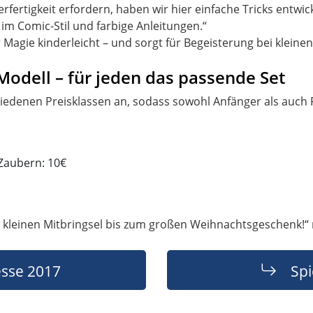
fertigkeit erfordern, haben wir hier einfache Tricks entwicke
s im Comic-Stil und farbige Anleitungen.“
 Magie kinderleicht – und sorgt für Begeisterung bei kleine
-Modell – für jeden das passende Set
iedenen Preisklassen an, sodass sowohl Anfänger als auch 
Zaubern: 10€
m kleinen Mitbringsel bis zum großen Weihnachtsgeschenk!“ 
sse 2017
Sp