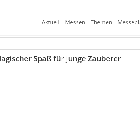
Aktuell
Messen
Themen
Messepl
gischer Spaß für junge Zauberer