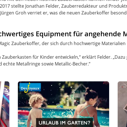
2017 stellte Jonathan Felder, Zauberredakteur und Produk
 Jürgen Groh verriet er, was die neuen Zauberkoffer beso
chwertiges Equipment für angehende 
 Magic Zauberkoffer, der sich durch hochwertige Materialien
Zauberkasten für Kinder entwickeln,“ erklärt Felder. „Dazu g
chte Metallringe sowie Metallic-Becher.“