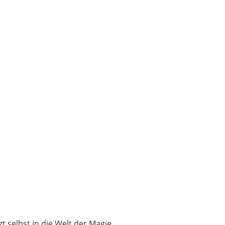
 selbst in die Welt der Magie