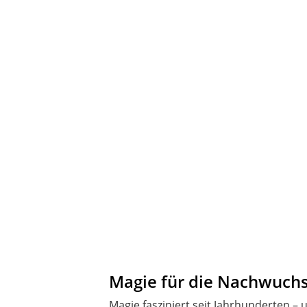
Magie für die Nachwuch
Magie fasziniert seit Jahrhunderten –