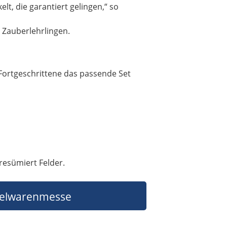
lt, die garantiert gelingen,“ so
n Zauberlehrlingen.
Fortgeschrittene das passende Set
resümiert Felder.
ielwarenmesse