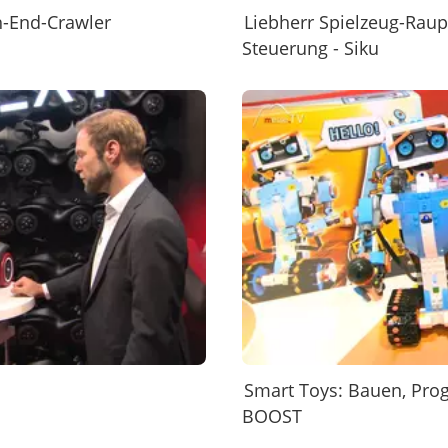
h-End-Crawler
Liebherr Spielzeug-Rau
Steuerung - Siku
Smart Toys: Bauen, Pro
BOOST