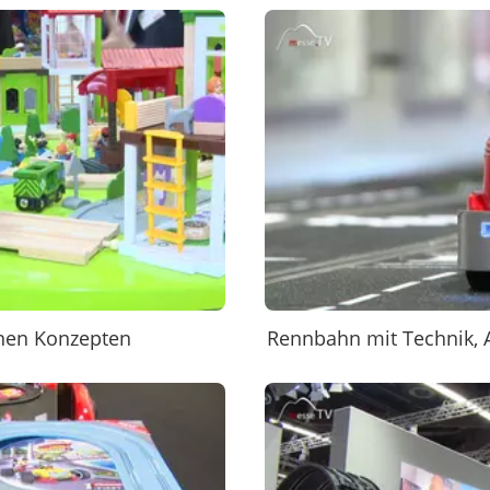
rnen Konzepten
Rennbahn mit Technik, 