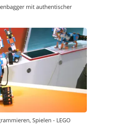
penbagger mit authentischer
grammieren, Spielen - LEGO