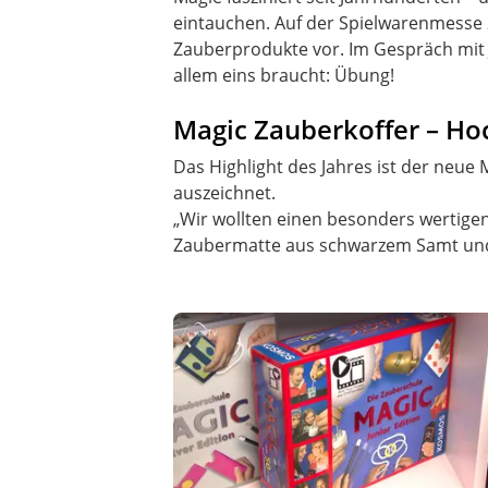
eintauchen. Auf der Spielwarenmesse 
Zauberprodukte vor. Im Gespräch mit
allem eins braucht: Übung!
Magic Zauberkoffer – Ho
Das Highlight des Jahres ist der neue
auszeichnet.
„Wir wollten einen besonders wertigen 
Zaubermatte aus schwarzem Samt und e