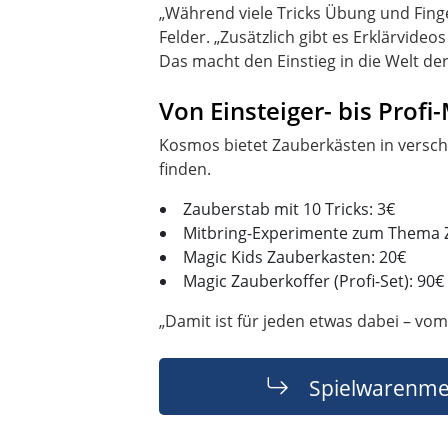
„Während viele Tricks Übung und Finger
Felder. „Zusätzlich gibt es Erklärvideo
Das macht den Einstieg in die Welt der
Von Einsteiger- bis Profi
Kosmos bietet Zauberkästen in versch
Zauberstab mit 10 Tricks: 3€
Mitbring-Experimente zum Thema 
Magic Kids Zauberkasten: 20€
Magic Zauberkoffer (Profi-Set): 90€
„Damit ist für jeden etwas dabei – vo
Spielwarenme