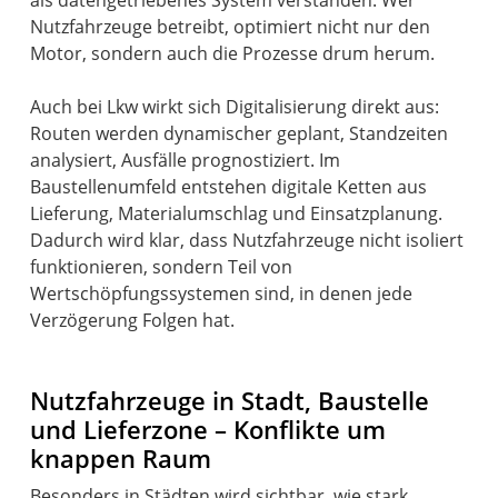
als datengetriebenes System verstanden. Wer
Nutzfahrzeuge betreibt, optimiert nicht nur den
Motor, sondern auch die Prozesse drum herum.
Auch bei Lkw wirkt sich Digitalisierung direkt aus:
Routen werden dynamischer geplant, Standzeiten
analysiert, Ausfälle prognostiziert. Im
Baustellenumfeld entstehen digitale Ketten aus
Lieferung, Materialumschlag und Einsatzplanung.
Dadurch wird klar, dass Nutzfahrzeuge nicht isoliert
funktionieren, sondern Teil von
Wertschöpfungssystemen sind, in denen jede
Verzögerung Folgen hat.
Nutzfahrzeuge in Stadt, Baustelle
und Lieferzone – Konflikte um
knappen Raum
Besonders in Städten wird sichtbar, wie stark