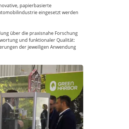
ovative, papierbasierte
Automobilindustrie eingesetzt werden
lung über die praxisnahe Forschung
wortung und funktionaler Qualität:
orderungen der jeweiligen Anwendung