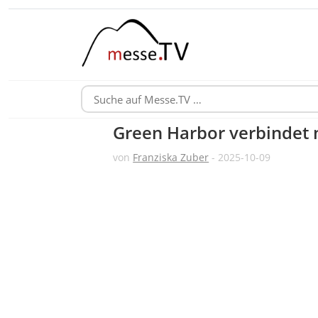
Green Harbor verbindet 
von
Franziska Zuber
- 2025-10-09