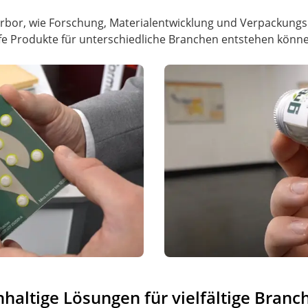
Harbor, wie Forschung, Materialentwicklung und Verpackun
fe Produkte für unterschiedliche Branchen entstehen könn
hhaltige Lösungen für vielfältige Bra