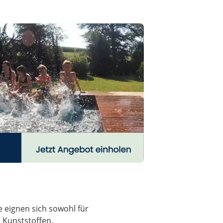
e eignen sich sowohl für
n Kunststoffen.