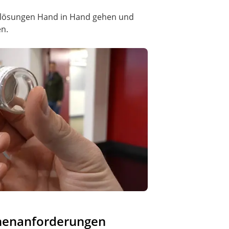
gslösungen Hand in Hand gehen und
en.
nchenanforderungen