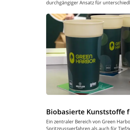
durchgängiger Ansatz für unterschied
Biobasierte Kunststoffe f
Ein zentraler Bereich von Green Harbor
Spritzgussverfahren als auch für Tiefz