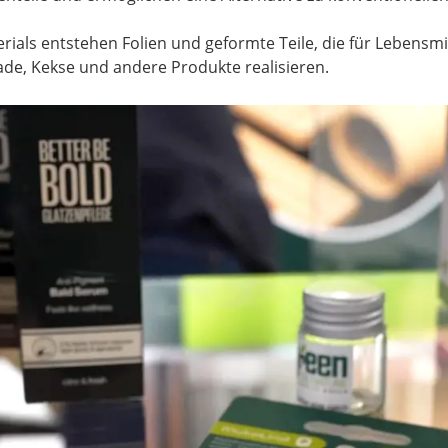
erials entstehen Folien und geformte Teile, die für Lebensm
ade, Kekse und andere Produkte realisieren.