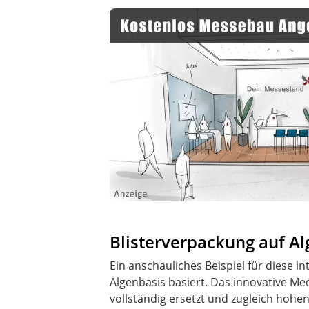
Blisterverpackung auf A
Ein anschauliches Beispiel für diese i
Algenbasis basiert. Das innovative Me
vollständig ersetzt und zugleich hohe