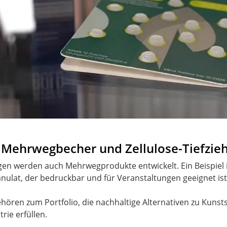
 Mehrwegbecher und Zellulose-Tiefzieh
en werden auch Mehrwegprodukte entwickelt. Ein Beispiel 
lat, der bedruckbar und für Veranstaltungen geeignet ist
gehören zum Portfolio, die nachhaltige Alternativen zu Kunsts
ie erfüllen.