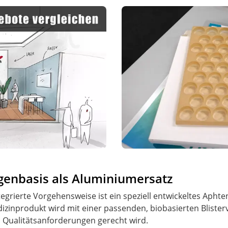
lgenbasis als Aluminiumersatz
ntegrierte Vorgehensweise ist ein speziell entwickeltes Apht
dizinprodukt wird mit einer passenden, biobasierten Blist
n Qualitätsanforderungen gerecht wird.