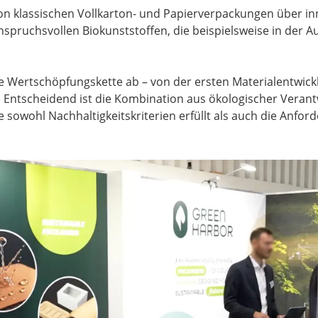
on klassischen Vollkarton- und Papierverpackungen über inn
nspruchsvollen Biokunststoffen, die beispielsweise in der 
 Wertschöpfungskette ab – von der ersten Materialentwick
n. Entscheidend ist die Kombination aus ökologischer Verant
ie sowohl Nachhaltigkeitskriterien erfüllt als auch die Anf