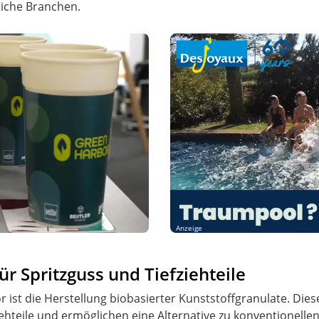
liche Branchen.
Anzeige
ür Spritzguss und Tiefziehteile
 ist die Herstellung biobasierter Kunststoffgranulate. Dies
iehteile und ermöglichen eine Alternative zu konventionelle