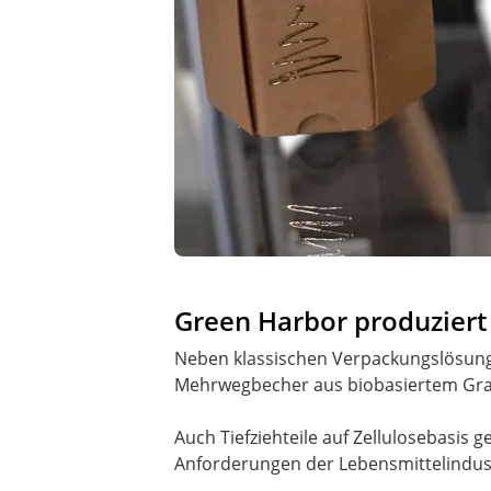
Green Harbor produziert
Neben klassischen Verpackungslösung
Mehrwegbecher aus biobasiertem Granu
Auch Tiefziehteile auf Zellulosebasis 
Anforderungen der Lebensmittelindustr