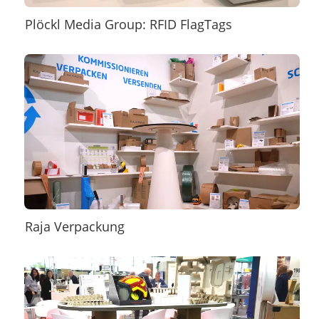
Plöckl Media Group: RFID FlagTags
Raja Verpackung