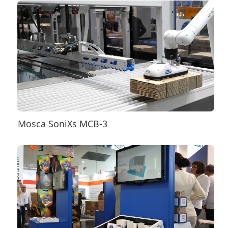
Mosca SoniXs MCB-3