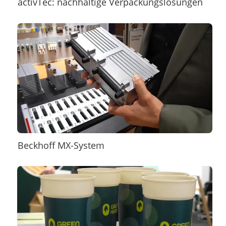
activTec: nachhaltige Verpackungslösungen
Beckhoff MX-System