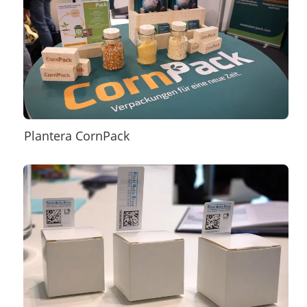
Plantera CornPack