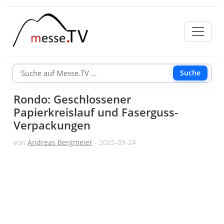
Suche
Rondo: Geschlossener
Papierkreislauf und Faserguss-
Verpackungen
von
Andreas Bergmeier
- 2025-09-24