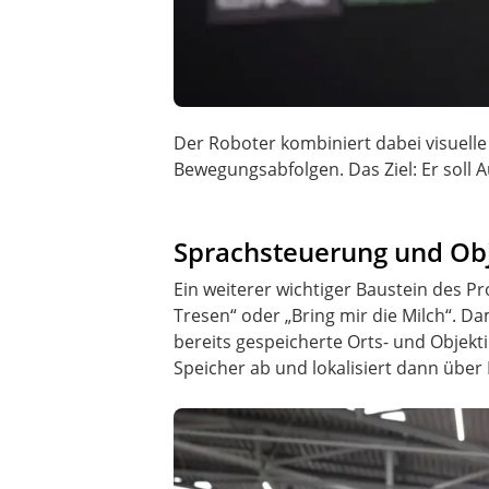
Der Roboter kombiniert dabei visuelle
Bewegungsabfolgen. Das Ziel: Er soll
Sprachsteuerung und O
Ein weiterer wichtiger Baustein des P
Tresen“ oder „Bring mir die Milch“. D
bereits gespeicherte Orts- und Objekt
Speicher ab und lokalisiert dann übe