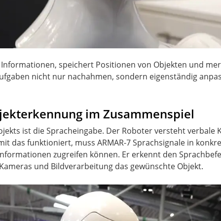
 Informationen, speichert Positionen von Objekten und mer
 Aufgaben nicht nur nachahmen, sondern eigenständig anpa
bjekterkennung im Zusammenspiel
rojekts ist die Spracheingabe. Der Roboter versteht verba
amit das funktioniert, muss ARMAR-7 Sprachsignale in konkr
informationen zugreifen können. Er erkennt den Sprachbefeh
r Kameras und Bildverarbeitung das gewünschte Objekt.