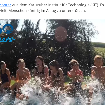
oboter
aus dem Karlsruher Institut für Technologie (KIT). Es
zielt, Menschen künftig im Alltag zu unterstützen.