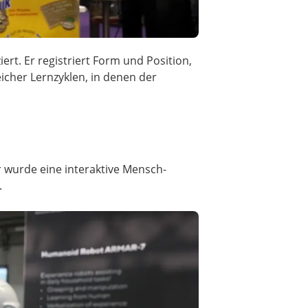
rt. Er registriert Form und Position,
eicher Lernzyklen, in denen der
 wurde eine interaktive Mensch-
.