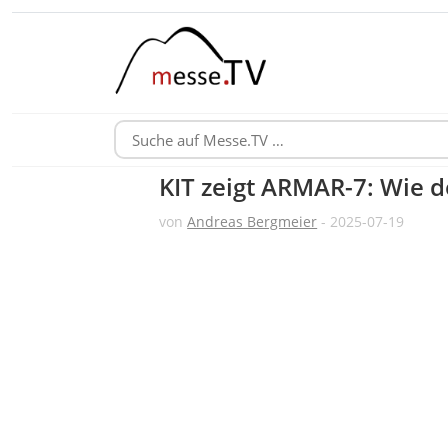
KIT zeigt ARMAR-7: Wie d
von
Andreas Bergmeier
- 2025-07-19