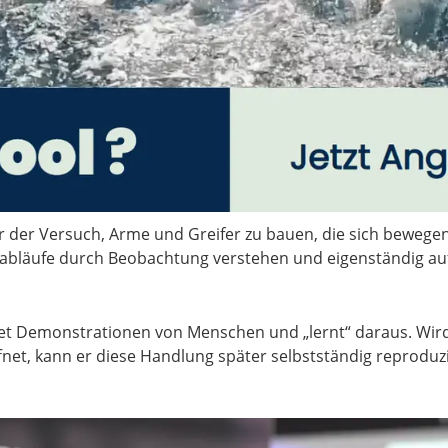
r der Versuch, Arme und Greifer zu bauen, die sich bewegen
sabläufe durch Beobachtung verstehen und eigenständig au
et Demonstrationen von Menschen und „lernt“ daraus. Wird
et, kann er diese Handlung später selbstständig reproduzi