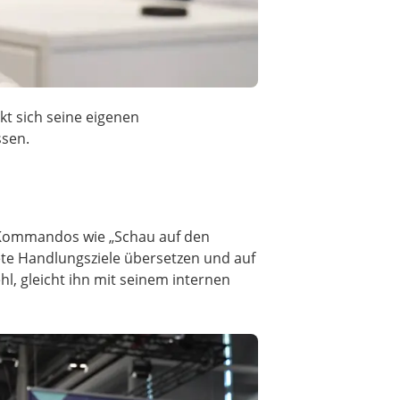
kt sich seine eigenen
ssen.
le Kommandos wie „Schau auf den
ete Handlungsziele übersetzen und auf
l, gleicht ihn mit seinem internen