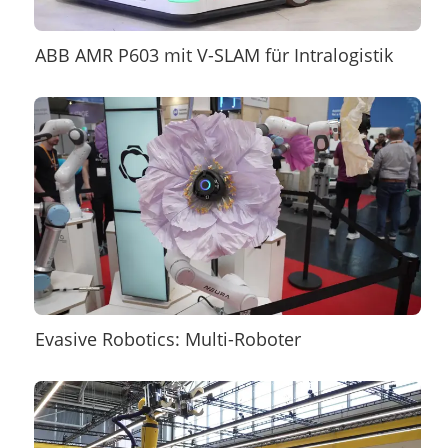
ABB AMR P603 mit V-SLAM für Intralogistik
Evasive Robotics: Multi-Roboter