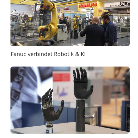
Fanuc verbindet Robotik & KI