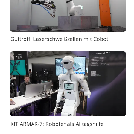
Guttroff: Laserschweißzellen mit Cobot
KIT ARMAR-7: Roboter als Alltagshilfe