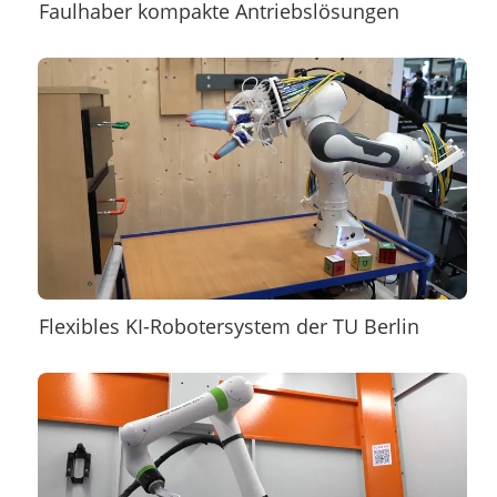
Faulhaber kompakte Antriebslösungen
Flexibles KI-Robotersystem der TU Berlin