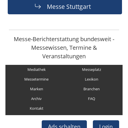
Messe Stuttgart
Messe-Berichterstattung bundesweit -
Messewissen, Termine &
Veranstaltungen
Mediathek
Messeplatz
Messetermine
Lexikon
Marken
Branchen
Archiv
FAQ
Kontakt
Ads schalten
Login