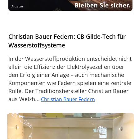
Anzeige
Christian Bauer Federn: CB Glide-Tech für
Wasserstoffsysteme
In der Wasserstoffproduktion entscheidet nicht
allein die Effizienz der Elektrolysezellen über
den Erfolg einer Anlage – auch mechanische
Komponenten wie Federn spielen eine zentrale
Rolle. Der Traditionshersteller Christian Bauer
aus Welzh...
Christian Bauer Federn