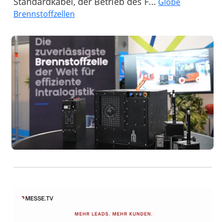
Standardkabel, der Betrieb des F...
Globe
Brennstoffzellen