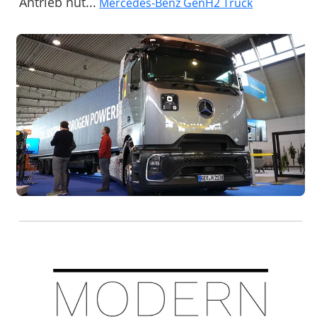
Antrieb nut...
Mercedes-Benz GenH2 Truck