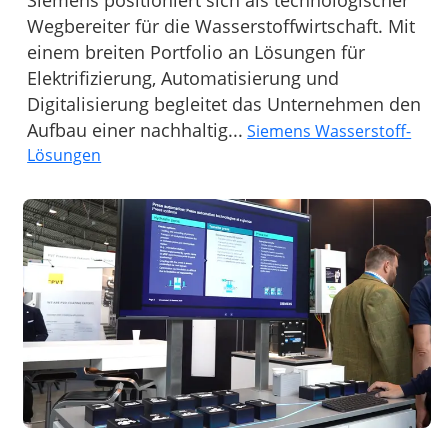
Wegbereiter für die Wasserstoffwirtschaft. Mit
einem breiten Portfolio an Lösungen für
Elektrifizierung, Automatisierung und
Digitalisierung begleitet das Unternehmen den
Aufbau einer nachhaltig...
Siemens Wasserstoff-
Lösungen