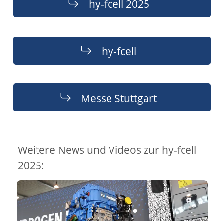
hy-fcell 2025
hy-fcell
Messe Stuttgart
Weitere News und Videos zur hy-fcell
2025: