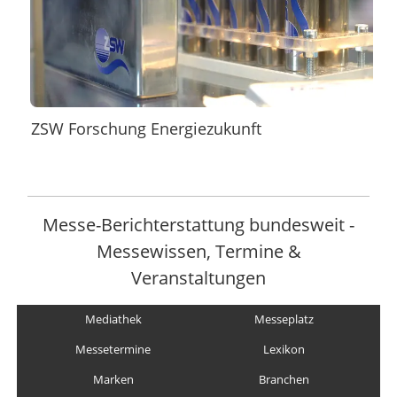
ZSW Forschung Energiezukunft
Messe-Berichterstattung bundesweit -
Messewissen, Termine &
Veranstaltungen
Mediathek
Messeplatz
Messetermine
Lexikon
Marken
Branchen