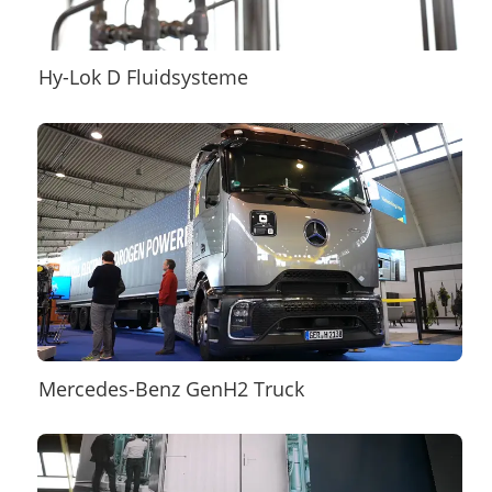
Hy-Lok D Fluidsysteme
Mercedes-Benz GenH2 Truck