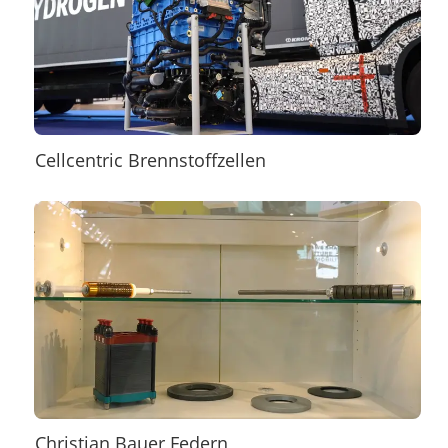
Cellcentric Brennstoffzellen
Christian Bauer Federn