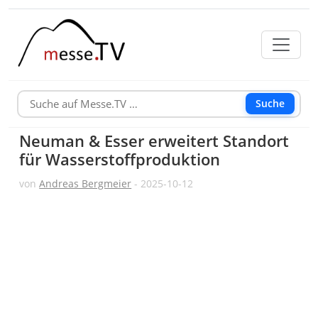
Suche
Neuman & Esser erweitert Standort
für Wasserstoffproduktion
von
Andreas Bergmeier
- 2025-10-12