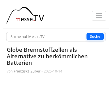
Suche
Globe Brennstoffzellen als
Alternative zu herkömmlichen
Batterien
von
Franziska Zuber
- 2025-10-14