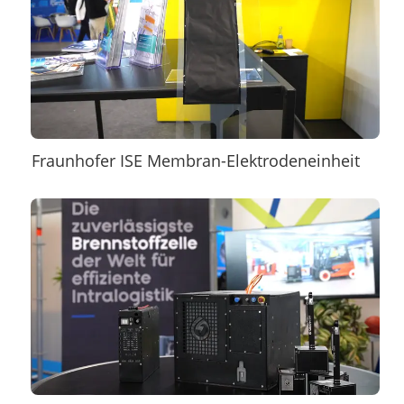
Fraunhofer ISE Membran-Elektrodeneinheit