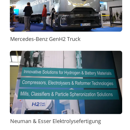
Mercedes-Benz GenH2 Truck
Neuman & Esser Elektrolysefertigung