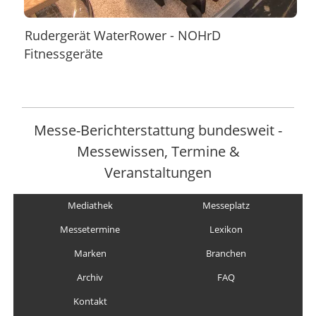
Rudergerät WaterRower - NOHrD
Fitnessgeräte
Messe-Berichterstattung bundesweit -
Messewissen, Termine &
Veranstaltungen
Mediathek
Messeplatz
Messetermine
Lexikon
Marken
Branchen
Archiv
FAQ
Kontakt