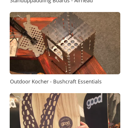
Standuppaddling Boards - Airhead
Outdoor Kocher - Bushcraft Essentials