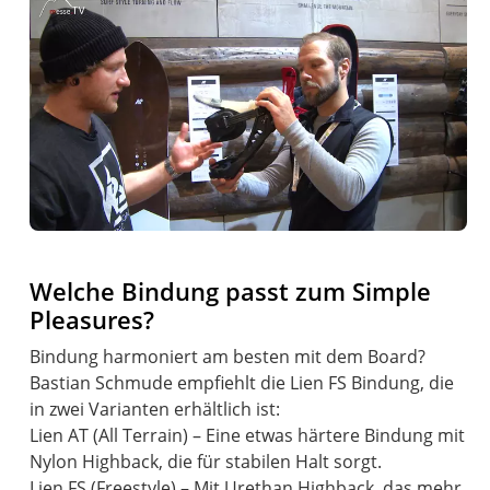
Welche Bindung passt zum Simple
Pleasures?
Bindung harmoniert am besten mit dem Board?
Bastian Schmude empfiehlt die Lien FS Bindung, die
in zwei Varianten erhältlich ist:
Lien AT (All Terrain) – Eine etwas härtere Bindung mit
Nylon Highback, die für stabilen Halt sorgt.
Lien FS (Freestyle) – Mit Urethan Highback, das mehr