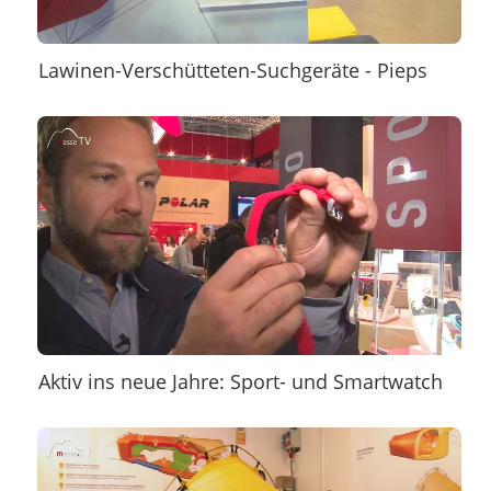
Lawinen-Verschütteten-Suchgeräte - Pieps
Aktiv ins neue Jahre: Sport- und Smartwatch