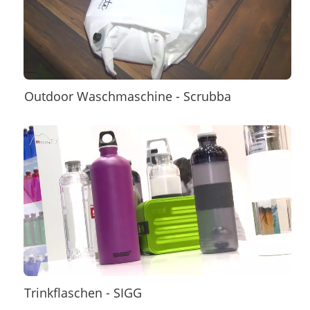
Outdoor Waschmaschine - Scrubba
Trinkflaschen - SIGG