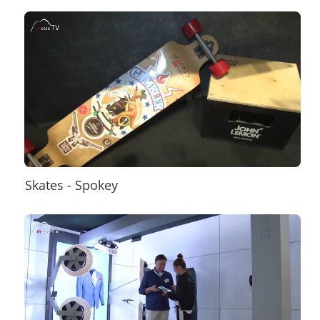
Skates - Spokey