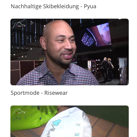
Nachhaltige Skibekleidung - Pyua
Sportmode - Risewear