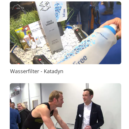
Wasserfilter - Katadyn