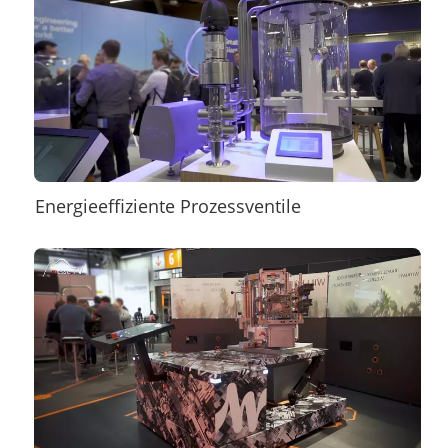
Energieeffiziente Prozessventile