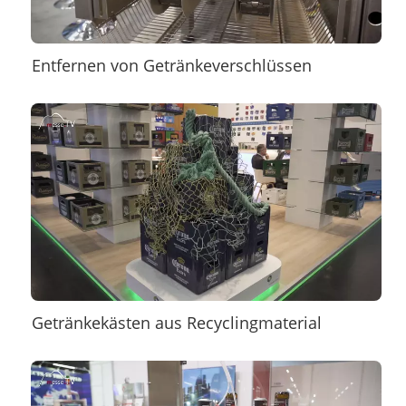
Entfernen von Getränkeverschlüssen
Getränkekästen aus Recyclingmaterial