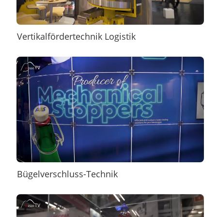
Vertikalfördertechnik Logistik
Bügelverschluss-Technik