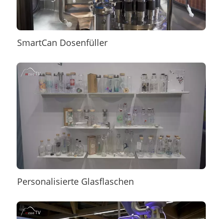
SmartCan Dosenfüller
Personalisierte Glasflaschen