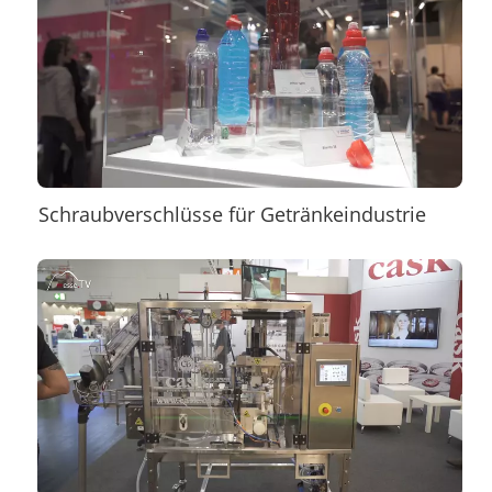
Schraubverschlüsse für Getränkeindustrie