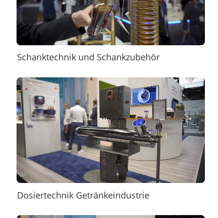
Schanktechnik und Schankzubehör
Dosiertechnik Getränkeindustrie