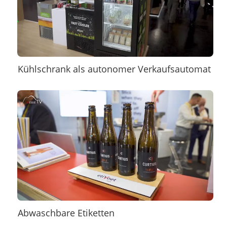
Kühlschrank als autonomer Verkaufsautomat
Abwaschbare Etiketten