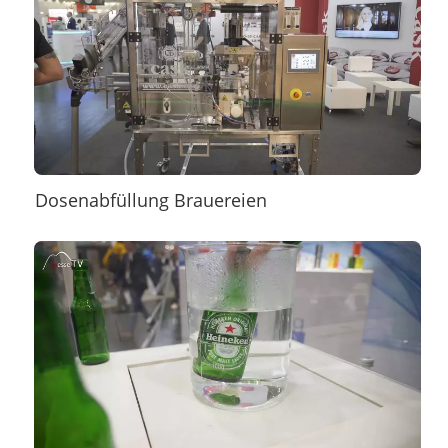
Dosenabfüllung Brauereien