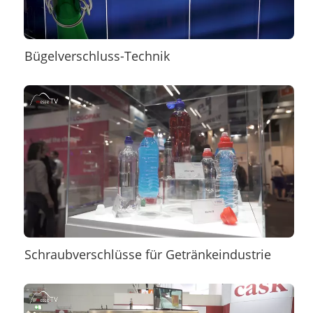
Bügelverschluss-Technik
Schraubverschlüsse für Getränkeindustrie