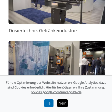
Dosiertechnik Getränkeindustrie
Für die Optimierung der Webseite nutzen wir Google Analytics, dazu
sind Cookies erforderlich. Hierfür benötigen wir Ihre Zustimmung:
policies.google.com/privacy?hl=de
Trinkwasseraufbereitung
Ja
Nein