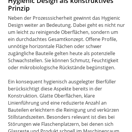
Hygienic Design als konstruktives
Prinzip
Neben der Prozesssicherheit gewinnt das Hygienic
Design weiter an Bedeutung. Dabei geht es nicht nur
um leicht zu reinigende Oberflächen, sondern um
ein durchdachtes Gesamtkonzept. Offene Profile,
unnötige horizontale Flächen oder schwer
zugängliche Bauteile gelten heute als potenzielle
Schwachstellen. Sie können Schmutz, Feuchtigkeit
oder mikrobiologische Rückstände begünstigen.
Ein konsequent hygienisch ausgelegter Bierfüller
berücksichtigt diese Aspekte bereits in der
Konstruktion. Glatte Oberflächen, klare
Linienführung und eine reduzierte Anzahl an
Bauteilen erleichtern die Reinigung und verkürzen
Stillstandszeiten. Besonders relevant ist dies bei
Störungen wie Flaschenplatzern, bei denen sich
Glasreste und Produkt schnell im Maschinenraum