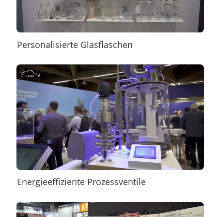
Personalisierte Glasflaschen
Energieeffiziente Prozessventile