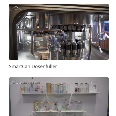
SmartCan Dosenfüller