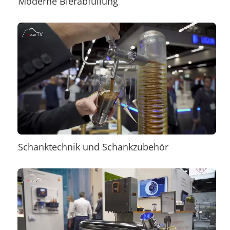
Moderne Bierabfüllung
Schanktechnik und Schankzubehör