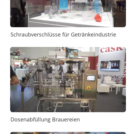
Schraubverschlüsse für Getränkeindustrie
Dosenabfüllung Brauereien