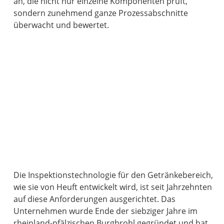
an, die nicht nur einzelne Komponenten prüft,
sondern zunehmend ganze Prozessabschnitte
überwacht und bewertet.
Die Inspektionstechnologie für den Getränkebereich,
wie sie von Heuft entwickelt wird, ist seit Jahrzehnten
auf diese Anforderungen ausgerichtet. Das
Unternehmen wurde Ende der siebziger Jahre im
rheinland-pfälzischen Burgbrohl gegründet und hat