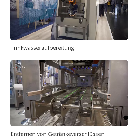
Trinkwasseraufbereitung
Entfernen von Getränkeverschlüssen