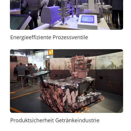
Energieeffiziente Prozessventile
Produktsicherheit Getränkeindustrie