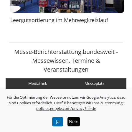
Leergutsortierung im Mehrwegkreislauf
Messe-Berichterstattung bundesweit -
Messewissen, Termine &
Veranstaltungen
Mediathek
Messeplatz
Messetermine
Lexikon
Für die Optimierung der Webseite nutzen wir Google Analytics, dazu
sind Cookies erforderlich. Hierfür benötigen wir Ihre Zustimmung:
Marken
Branchen
policies.google.com/privacy?hl=de
Archiv
FAQ
Ja
Nein
Kontakt