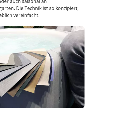
 oder auch saisonal an
rten. Die Technik ist so konzipiert,
blich vereinfacht.