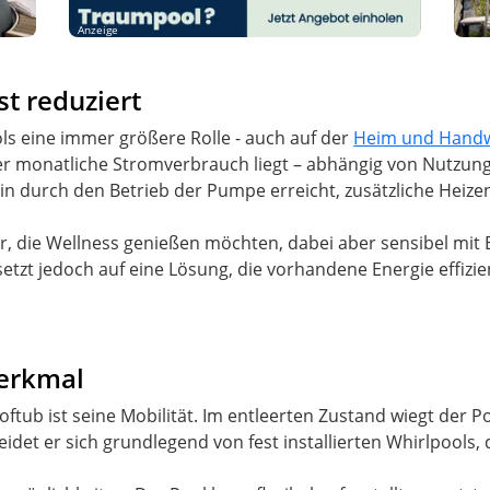
Anzeige
t reduziert
ls eine immer größere Rolle - auch auf der
Heim und Hand
Der monatliche Stromverbrauch liegt – abhängig von Nutzun
in durch den Betrieb der Pumpe erreicht, zusätzliche Heizene
er, die Wellness genießen möchten, dabei aber sensibel mi
etzt jedoch auf eine Lösung, die vorhandene Energie effizie
Merkmal
oftub ist seine Mobilität. Im entleerten Zustand wiegt der P
det er sich grundlegend von fest installierten Whirlpools, 