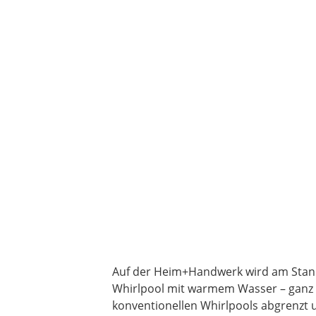
Auf der Heim+Handwerk wird am Stand v
Whirlpool mit warmem Wasser – ganz oh
konventionellen Whirlpools abgrenzt 