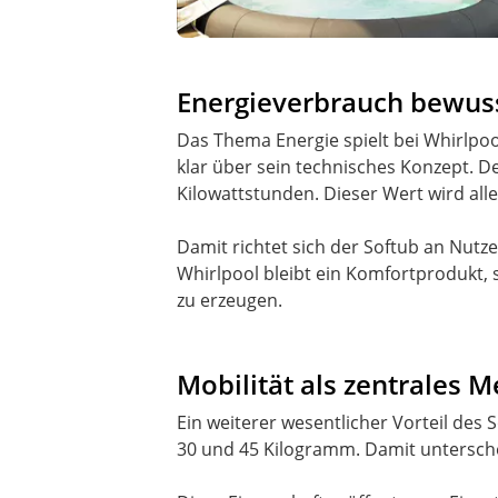
Energieverbrauch bewuss
Das Thema Energie spielt bei Whirlpoo
klar über sein technisches Konzept. 
Kilowattstunden. Dieser Wert wird alle
Damit richtet sich der Softub an Nutz
Whirlpool bleibt ein Komfortprodukt, s
zu erzeugen.
Mobilität als zentrales 
Ein weiterer wesentlicher Vorteil des S
30 und 45 Kilogramm. Damit unterschei