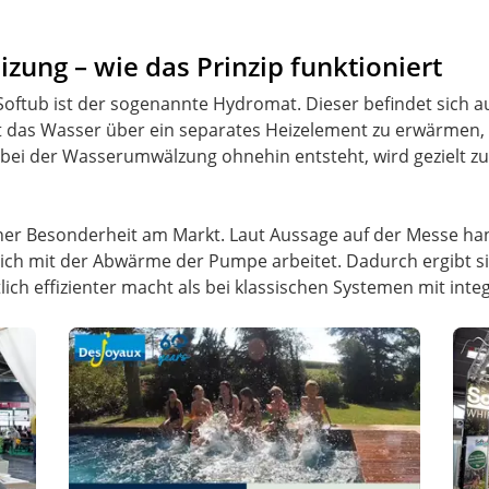
ung – wie das Prinzip funktioniert
Softub ist der sogenannte Hydromat. Dieser befindet sich a
 das Wasser über ein separates Heizelement zu erwärmen, n
 bei der Wasserumwälzung ohnehin entsteht, wird gezielt 
iner Besonderheit am Markt. Laut Aussage auf der Messe han
lich mit der Abwärme der Pumpe arbeitet. Dadurch ergibt si
ch effizienter macht als bei klassischen Systemen mit integ