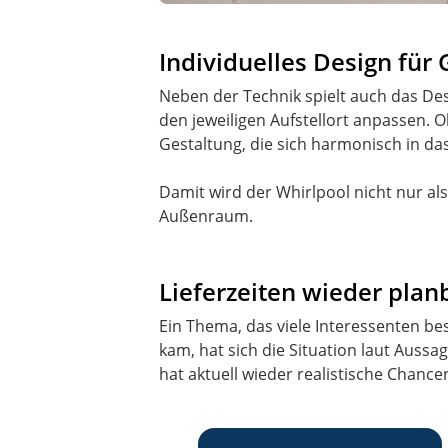
Individuelles Design für
Neben der Technik spielt auch das Desi
den jeweiligen Aufstellort anpassen. O
Gestaltung, die sich harmonisch in da
Damit wird der Whirlpool nicht nur al
Außenraum.
Lieferzeiten wieder plan
Ein Thema, das viele Interessenten be
kam, hat sich die Situation laut Auss
hat aktuell wieder realistische Chance