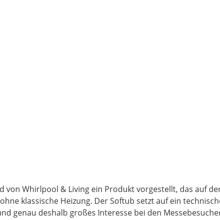
on Whirlpool & Living ein Produkt vorgestellt, das auf den
ne klassische Heizung. Der Softub setzt auf ein technische
und genau deshalb großes Interesse bei den Messebesuche