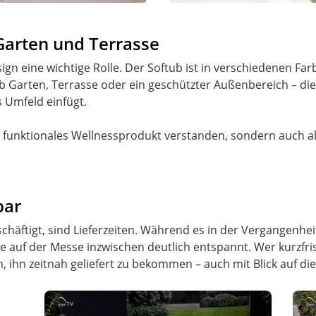
 Garten und Terrasse
gn eine wichtige Rolle. Der Softub ist in verschiedenen Farb
b Garten, Terrasse oder ein geschützter Außenbereich – die 
s Umfeld einfügt.
s funktionales Wellnessprodukt verstanden, sondern auch al
bar
schäftigt, sind Lieferzeiten. Während es in der Vergangenh
age auf der Messe inzwischen deutlich entspannt. Wer kurzfr
n, ihn zeitnah geliefert zu bekommen – auch mit Blick auf die