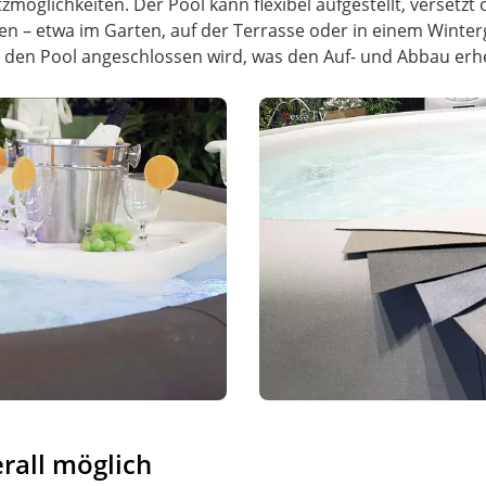
zmöglichkeiten. Der Pool kann flexibel aufgestellt, versetzt
n – etwa im Garten, auf der Terrasse oder in einem Winterga
 den Pool angeschlossen wird, was den Auf- und Abbau erhe
erall möglich