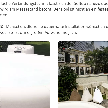
fache Verbindungstechnik lässt sich der Softub nahezu übe
ät wird am Messestand betont. Der Pool ist nicht an ein fe
hmen.
ür Menschen, die keine dauerhafte Installation wünschen o
wechsel ist ohne großen Aufwand möglich.