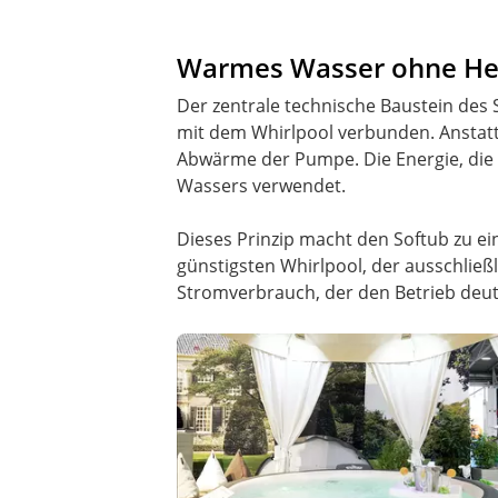
Warmes Wasser ohne Heiz
Der zentrale technische Baustein des 
mit dem Whirlpool verbunden. Anstatt
Abwärme der Pumpe. Die Energie, die
Wassers verwendet.
Dieses Prinzip macht den Softub zu e
günstigsten Whirlpool, der ausschließ
Stromverbrauch, der den Betrieb deutli