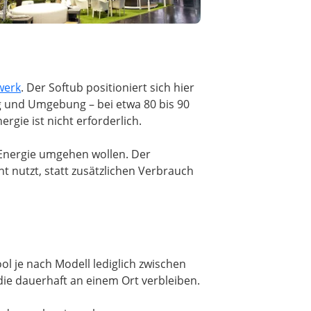
werk
. Der Softub positioniert sich hier
g und Umgebung – bei etwa 80 bis 90
rgie ist nicht erforderlich.
t Energie umgehen wollen. Der
nt nutzt, statt zusätzlichen Verbrauch
ool je nach Modell lediglich zwischen
die dauerhaft an einem Ort verbleiben.