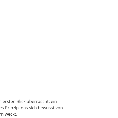
 ersten Blick überrascht: ein
s Prinzip, das sich bewusst von
rn weckt.