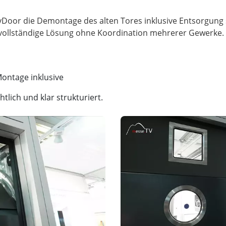
yDoor die Demontage des alten Tores inklusive Entsorgung
ontage inklusive
tlich und klar strukturiert.