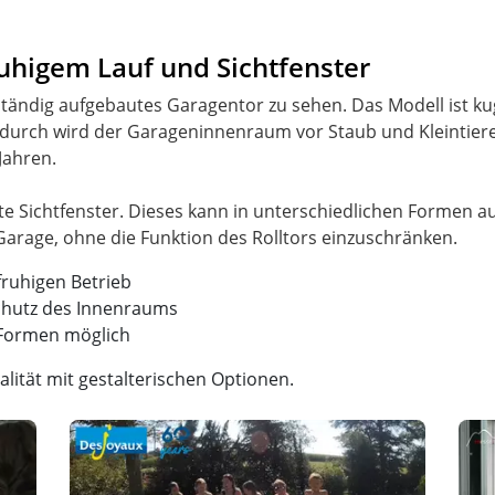
 ruhigem Lauf und Sichtfenster
llständig aufgebautes Garagentor zu sehen. Das Modell ist k
durch wird der Garageninnenraum vor Staub und Kleintiere
Jahren.
erte Sichtfenster. Dieses kann in unterschiedlichen Formen 
fruhigen Betrieb
chutz des Innenraums
 Formen möglich
lität mit gestalterischen Optionen.