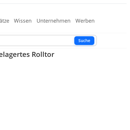
ätze
Wissen
Unternehmen
Werben
Suche
lagertes Rolltor