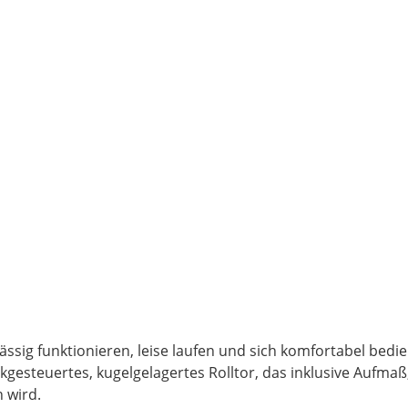
rlässig funktionieren, leise laufen und sich komfortabel be
kgesteuertes, kugelgelagertes Rolltor, das inklusive Aufm
 wird.