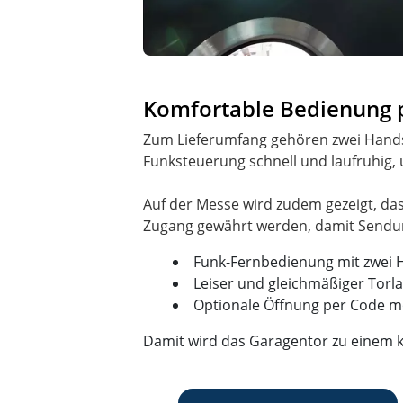
Komfortable Bedienung 
Zum Lieferumfang gehören zwei Handse
Funksteuerung schnell und laufruhig, 
Auf der Messe wird zudem gezeigt, da
Funk-Fernbedienung mit zwei
Leiser und gleichmäßiger Torla
Optionale Öffnung per Code m
Damit wird das Garagentor zu einem k