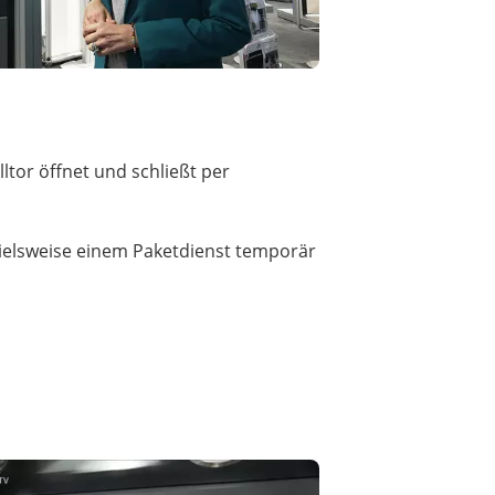
tor öffnet und schließt per
pielsweise einem Paketdienst temporär