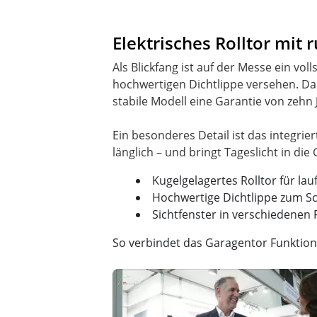
Elektrisches Rolltor mit
Als Blickfang ist auf der Messe ein vo
hochwertigen Dichtlippe versehen. Da
stabile Modell eine Garantie von zehn 
Ein besonderes Detail ist das integri
Kugelgelagertes Rolltor für lau
Hochwertige Dichtlippe zum S
Sichtfenster in verschiedenen
So verbindet das Garagentor Funktiona