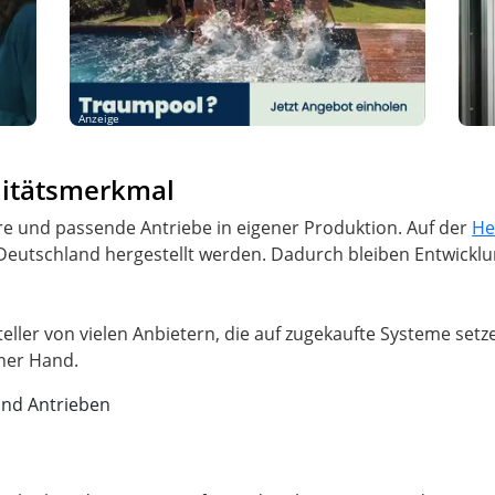
Anzeige
alitätsmerkmal
e und passende Antriebe in eigener Produktion. Auf der
He
Deutschland hergestellt werden. Dadurch bleiben Entwicklu
eller von vielen Anbietern, die auf zugekaufte Systeme set
und Antrieben