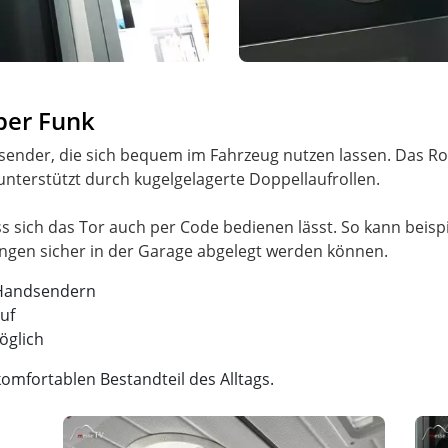
per Funk
nder, die sich bequem im Fahrzeug nutzen lassen. Das Roll
unterstützt durch kugelgelagerte Doppellaufrollen.
ss sich das Tor auch per Code bedienen lässt. So kann beis
 Handsendern
uf
öglich
omfortablen Bestandteil des Alltags.