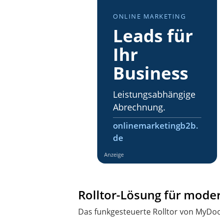
ONLINE MARKETING
Leads für
Ihr
Business
Leistungsabhängige
Abrechnung.
onlinemarketingb2b.
de
Anzeige
Rolltor-Lösung für mode
Das funkgesteuerte Rolltor von MyDoor