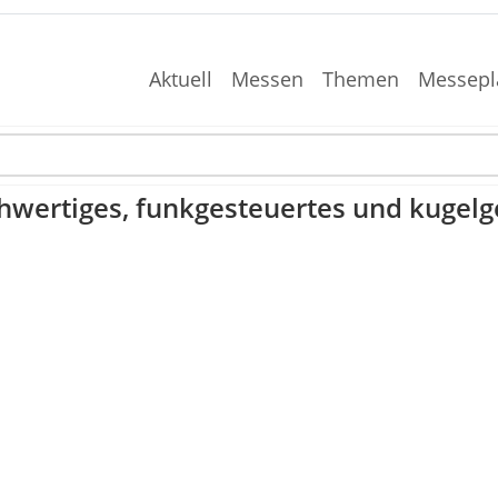
Aktuell
Messen
Themen
Messepl
wertiges, funkgesteuertes und kugelge