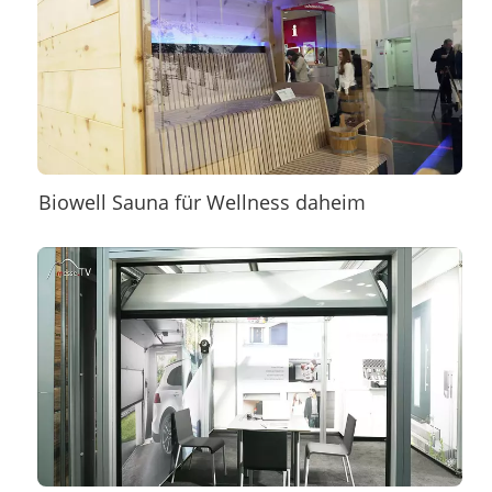
Biowell Sauna für Wellness daheim