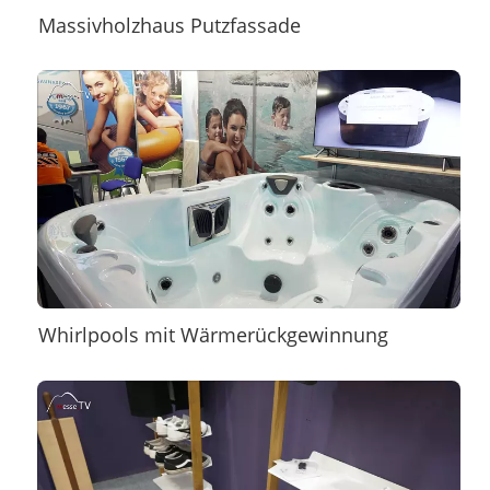
Massivholzhaus Putzfassade
Whirlpools mit Wärmerückgewinnung