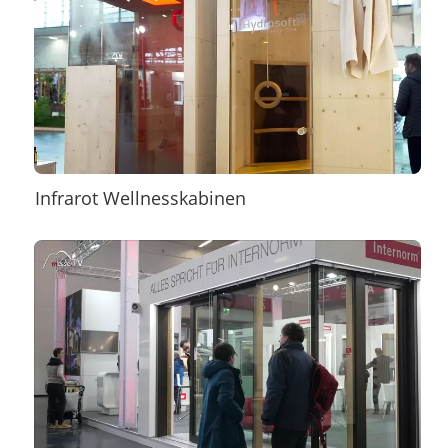
Infrarot Wellnesskabinen