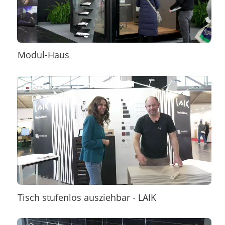
Modul-Haus
Tisch stufenlos ausziehbar - LAIK