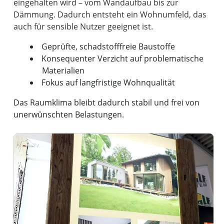
eingehalten wird – vom Wandaufbau bis zur
Dämmung. Dadurch entsteht ein Wohnumfeld, das
Geprüfte, schadstofffreie Baustoffe
Konsequenter Verzicht auf problematische
Materialien
Fokus auf langfristige Wohnqualität
Das Raumklima bleibt dadurch stabil und frei von
unerwünschten Belastungen.