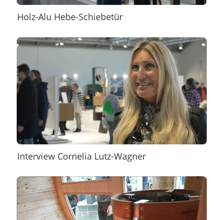
Holz-Alu Hebe-Schiebetür
Interview Cornelia Lutz-Wagner