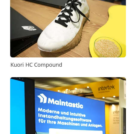
Kuori HC Compound