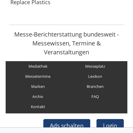
Replace Plastics
Messe-Berichterstattung bundesweit -
Messewissen, Termine &
Veranstaltungen
Mediathek
Messeplatz
Messetermine
Lexikon
Marken
Branchen
Archiv
FAQ
Kontakt
Ads schalten
Login