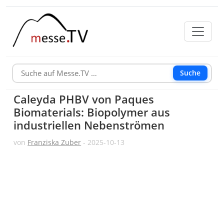
Suche
Caleyda PHBV von Paques
Biomaterials: Biopolymer aus
industriellen Nebenströmen
von
Franziska Zuber
- 2025-10-13