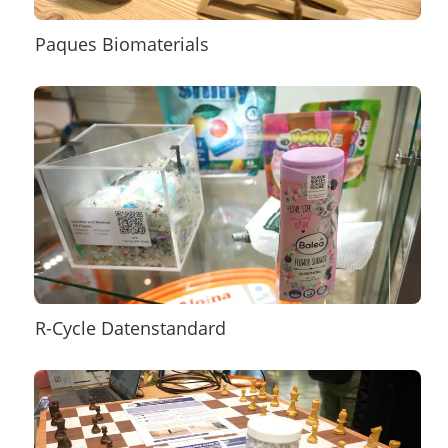
Paques Biomaterials
R-Cycle Datenstandard