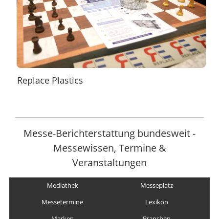
Replace Plastics
Messe-Berichterstattung bundesweit -
Messewissen, Termine &
Veranstaltungen
Mediathek
Messeplatz
Messetermine
Lexikon
Marken
Branchen