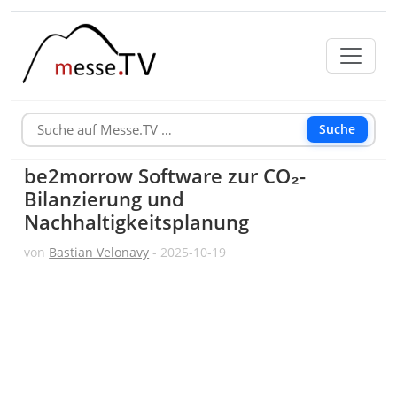
Suche
be2morrow Software zur CO₂-
Bilanzierung und
Nachhaltigkeitsplanung
von
Bastian Velonavy
- 2025-10-19