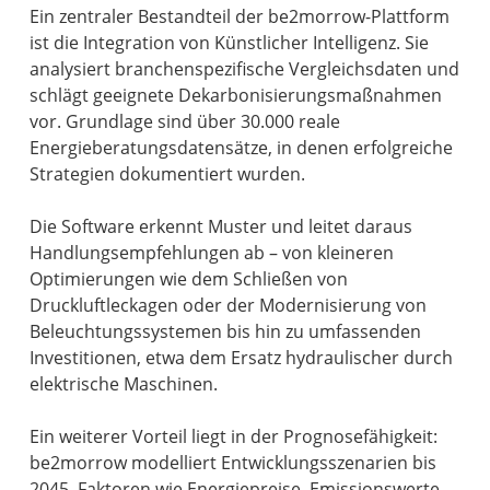
Ein zentraler Bestandteil der be2morrow-Plattform
ist die Integration von Künstlicher Intelligenz. Sie
analysiert branchenspezifische Vergleichsdaten und
schlägt geeignete Dekarbonisierungsmaßnahmen
vor. Grundlage sind über 30.000 reale
Energieberatungsdatensätze, in denen erfolgreiche
Strategien dokumentiert wurden.
Die Software erkennt Muster und leitet daraus
Handlungsempfehlungen ab – von kleineren
Optimierungen wie dem Schließen von
Druckluftleckagen oder der Modernisierung von
Beleuchtungssystemen bis hin zu umfassenden
Investitionen, etwa dem Ersatz hydraulischer durch
elektrische Maschinen.
Ein weiterer Vorteil liegt in der Prognosefähigkeit:
be2morrow modelliert Entwicklungsszenarien bis
2045. Faktoren wie Energiepreise, Emissionswerte