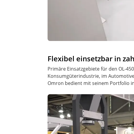
Flexibel einsetzbar in z
Primäre Einsatzgebiete für den OL-450S 
Konsumgüterindustrie, im Automotive-
Omron bedient mit seinem Portfolio im