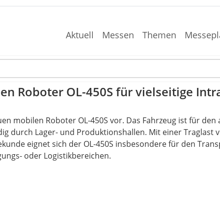
Aktuell
Messen
Themen
Messepl
n Roboter OL-450S für vielseitige Intra
uen mobilen Roboter OL-450S vor. Das Fahrzeug ist für de
dig durch Lager- und Produktionshallen. Mit einer Traglast
ekunde eignet sich der OL-450S insbesondere für den Trans
gungs- oder Logistikbereichen.