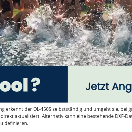
g erkennt der OL-450S selbstständig und umgeht sie, bei 
direkt aktualisiert. Alternativ kann eine bestehende DXF-Da
u definieren.