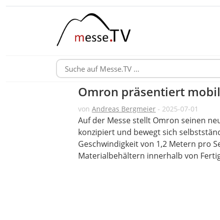
Omron präsentiert mobile
von
Andreas Bergmeier
- 2025-07-01
Auf der Messe stellt Omron seinen ne
konzipiert und bewegt sich selbststän
Geschwindigkeit von 1,2 Metern pro S
Materialbehältern innerhalb von Ferti