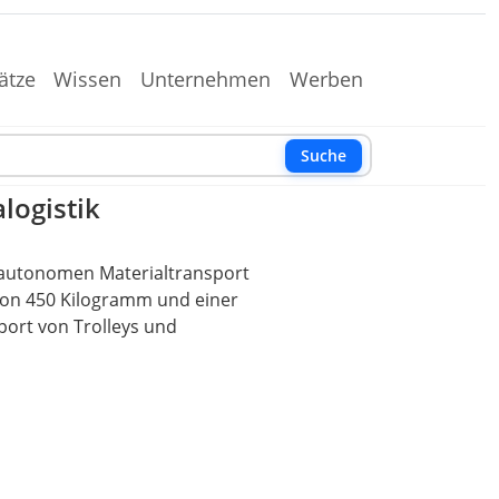
ätze
Wissen
Unternehmen
Werben
Suche
logistik
n autonomen Materialtransport
 von 450 Kilogramm und einer
port von Trolleys und