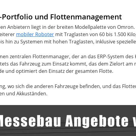
-Portfolio und Flottenmanagement
ren Anbietern liegt in der breiten Modellpalette von Omron
eiterer
mobiler Roboter
mit Traglasten von 60 bis 1.500 Ki
s hin zu Systemen mit hohen Traglasten, inklusive speziell
inen zentralen Flottenmanager, der an das ERP-System des
stets das Fahrzeug zum Einsatz kommt, das dem Zielort am 
e und optimiert den Einsatz der gesamten Flotte.
ng, wo sich die anderen Fahrzeuge befinden, und das Flot
en und Akkuständen.