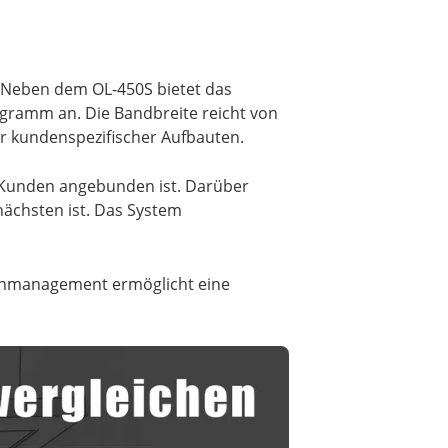
. Neben dem OL-450S bietet das
logramm an. Die Bandbreite reicht von
er kundenspezifischer Aufbauten.
 Kunden angebunden ist. Darüber
nächsten ist. Das System
tenmanagement ermöglicht eine