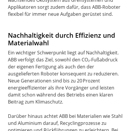
Applikatoren sorgt zudem dafür, dass ABB-Roboter
flexibel für immer neue Aufgaben gerüstet sind.
Nachhaltigkeit durch Effizienz und
Materialwahl
Ein wichtiger Schwerpunkt liegt auf Nachhaltigkeit.
ABB verfolgt das Ziel, sowohl den CO₂-Fußabdruck
der eigenen Fertigung als auch den der
ausgelieferten Roboter konsequent zu reduzieren.
Neue Generationen sind bis zu 20 Prozent
energieeffizienter als ihre Vorgänger und leisten
damit schon während des Betriebs einen klaren
Beitrag zum Klimaschutz.
Darüber hinaus achtet ABB bei Materialien wie Stahl
und Aluminium darauf, Recyclingprozesse zu
optimieren und Rückführungen zu erleichtern. Bei