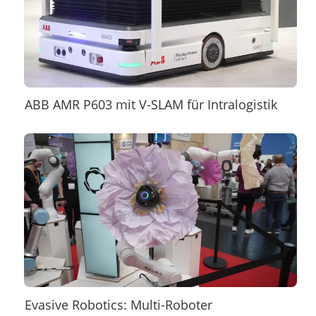
ABB AMR P603 mit V-SLAM für Intralogistik
Evasive Robotics: Multi-Roboter