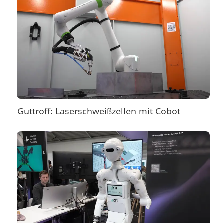
Guttroff: Laserschweißzellen mit Cobot