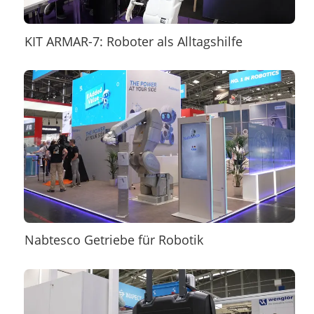
KIT ARMAR-7: Roboter als Alltagshilfe
Nabtesco Getriebe für Robotik