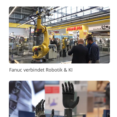
Fanuc verbindet Robotik & KI