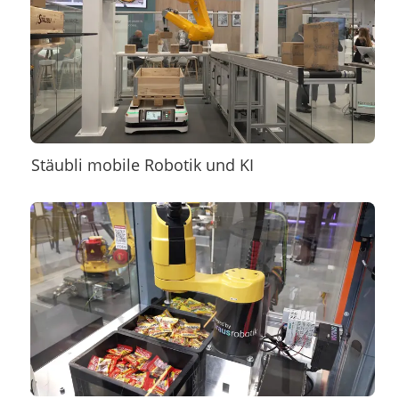
Stäubli mobile Robotik und KI