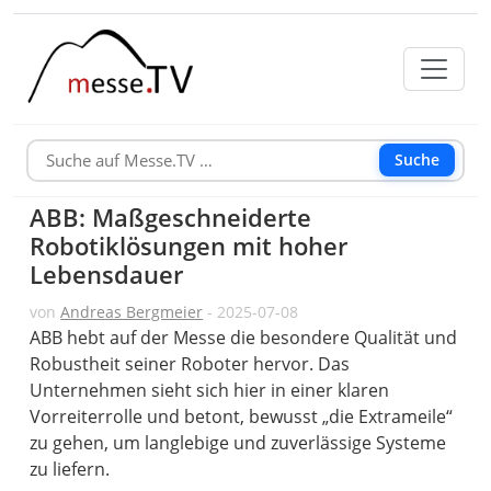
Suche
ABB: Maßgeschneiderte
Robotiklösungen mit hoher
Lebensdauer
von
Andreas Bergmeier
- 2025-07-08
ABB hebt auf der Messe die besondere Qualität und
Robustheit seiner Roboter hervor. Das
Unternehmen sieht sich hier in einer klaren
Vorreiterrolle und betont, bewusst „die Extrameile“
zu gehen, um langlebige und zuverlässige Systeme
zu liefern.