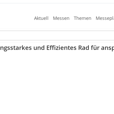
Aktuell
Messen
Themen
Messepl
ngsstarkes und Effizientes Rad für an