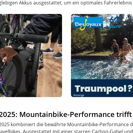
lebigen Akkus ausgestattet, um ein optimales Fahrerlebnis 
Anzeige
 2025: Mountainbike-Performance trifft
r 2025 kombiniert die bewährte Mountainbike-Performance
ravelbikes. Ausgestattet mit einer starren Carbon-Gabel und