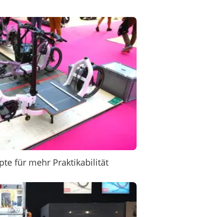
e für mehr Praktikabilität