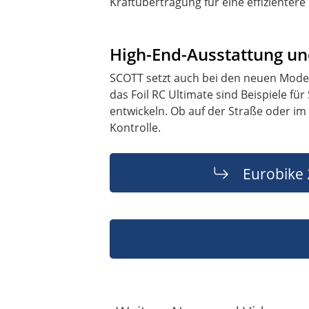
Kraftübertragung für eine effizientere
High-End-Ausstattung und
SCOTT setzt auch bei den neuen Model
das Foil RC Ultimate sind Beispiele 
entwickeln. Ob auf der Straße oder i
Kontrolle.
Eurobike