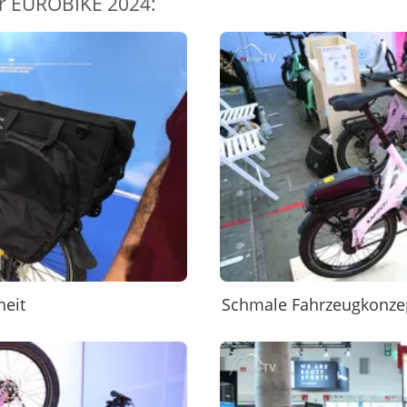
r EUROBIKE 2024:
heit
Schmale Fahrzeugkonzept