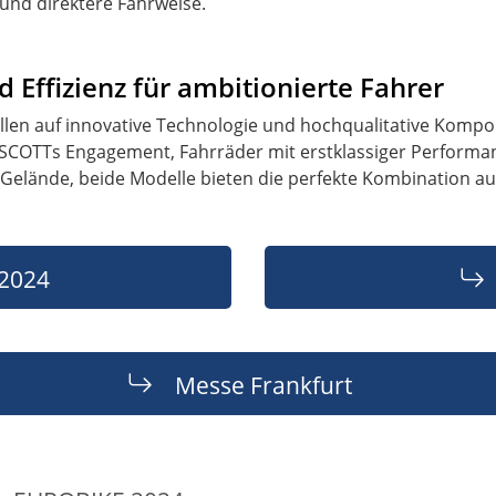
 und direktere Fahrweise.
 Effizienz für ambitionierte Fahrer
len auf innovative Technologie und hochqualitative Komp
für SCOTTs Engagement, Fahrräder mit erstklassiger Perfor
m Gelände, beide Modelle bieten die perfekte Kombination a
 2024
Messe Frankfurt