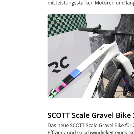
mit leistungsstarken Motoren und lang
SCOTT Scale Gravel Bike
Das neue SCOTT Scale Gravel Bike fü
Effizienz und Geschwindigkeit eines G