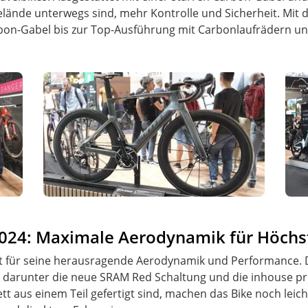
elände unterwegs sind, mehr Kontrolle und Sicherheit. Mit 
n-Gabel bis zur Top-Ausführung mit Carbonlaufrädern und
2024: Maximale Aerodynamik für Höchs
nt für seine herausragende Aerodynamik und Performance. D
darunter die neue SRAM Red Schaltung und die inhouse pro
tt aus einem Teil gefertigt sind, machen das Bike noch leic