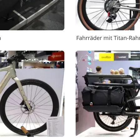
n
Fahrräder mit Titan-Ra