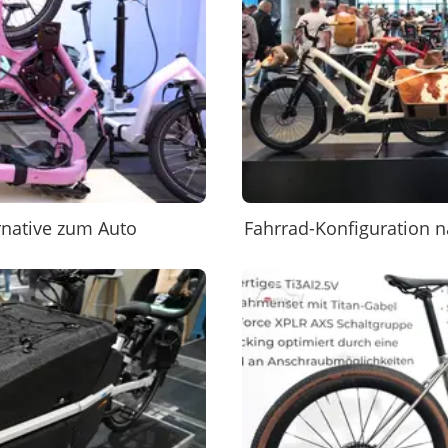
ernative zum Auto
Fahrrad-Konfiguration n