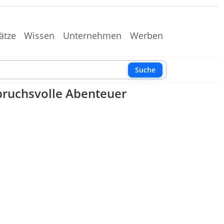
ätze
Wissen
Unternehmen
Werben
Suche
spruchsvolle Abenteuer