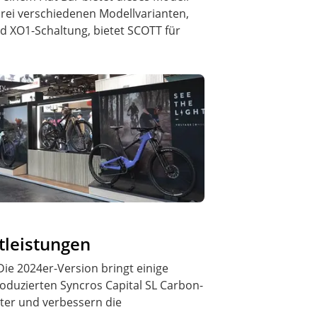
drei verschiedenen Modellvarianten,
 XO1-Schaltung, bietet SCOTT für
tleistungen
ie 2024er-Version bringt einige
duzierten Syncros Capital SL Carbon-
hter und verbessern die