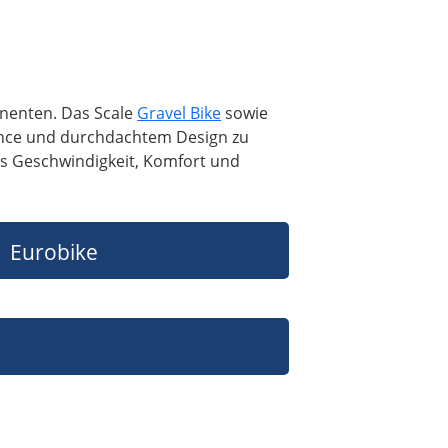
onenten. Das Scale
Gravel Bike
sowie
mance und durchdachtem Design zu
us Geschwindigkeit, Komfort und
Eurobike