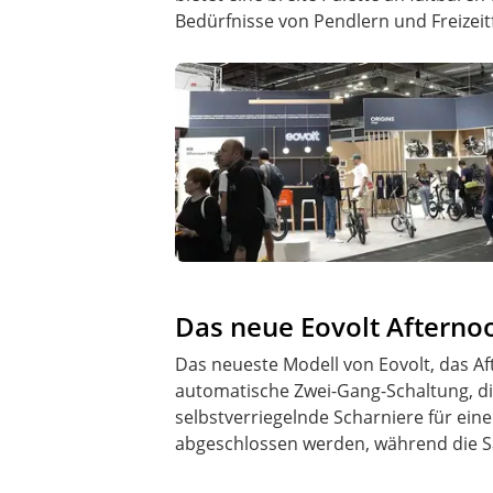
Bedürfnisse von Pendlern und Freizei
Das neue Eovolt Afternoo
Das neueste Modell von Eovolt, das A
automatische Zwei-Gang-Schaltung, di
selbstverriegelnde Scharniere für ei
abgeschlossen werden, während die Sat