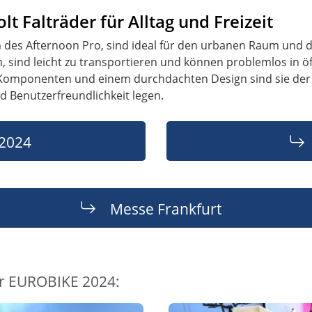
t Falträder für Alltag und Freizeit
ch des Afternoon Pro, sind ideal für den urbanen Raum und d
 sind leicht zu transportieren und können problemlos in öf
mponenten und einem durchdachten Design sind sie der p
nd Benutzerfreundlichkeit legen.
 2024
Messe Frankfurt
r EUROBIKE 2024: