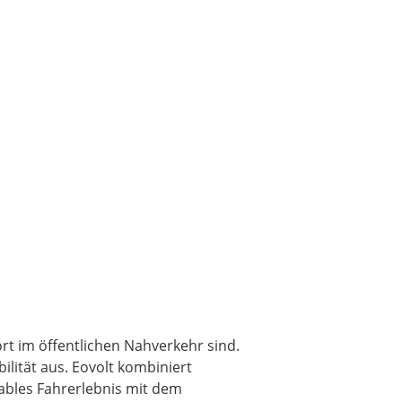
rt im öffentlichen Nahverkehr sind.
lität aus. Eovolt kombiniert
tables Fahrerlebnis mit dem