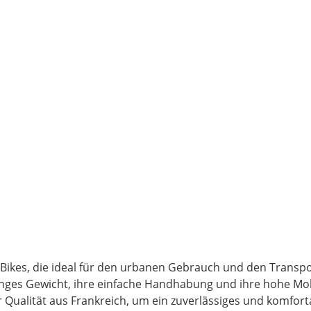
-Bikes, die ideal für den urbanen Gebrauch und den Transpo
inges Gewicht, ihre einfache Handhabung und ihre hohe Mobi
r Qualität aus Frankreich, um ein zuverlässiges und komfor