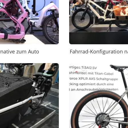
ernative zum Auto
Fahrrad-Konfiguration n