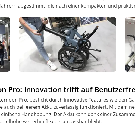
tfahrern abgestimmt, die nach einer kompakten und praktis
n Pro: Innovation trifft auf Benutzerfr
fternoon Pro, besticht durch innovative Features wie den G
e auch bei leerem Akku zuverlässig funktioniert. Mit dem n
ne einfache Handhabung. Der Akku kann dank einer Zusamme
telhöhe weiterhin flexibel anpassbar bleibt.