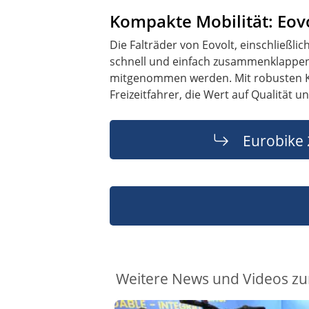
Kompakte Mobilität: Eovol
Die Falträder von Eovolt, einschließli
schnell und einfach zusammenklappen,
mitgenommen werden. Mit robusten Ko
Freizeitfahrer, die Wert auf Qualität u
Eurobike
Weitere News und Videos zu