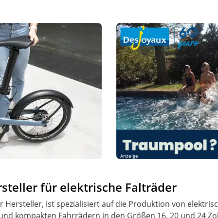
Anzeige
steller für elektrische Falträder
 Hersteller, ist spezialisiert auf die Produktion von elekt
n und kompakten Fahrrädern in den Größen 16, 20 und 24 Zoll