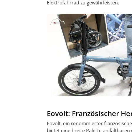
Elektrofahrrad zu gewährleisten.
Eovolt: Französischer Her
Eovolt, ein renommierter französischer
bietet eine breite Palette an faltbare