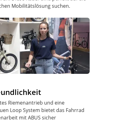
chen Mobilitätslösung suchen.
eundlichkeit
ates Riemenantrieb und eine
euen Loop System bietet das Fahrrad
narbeit mit ABUS sicher