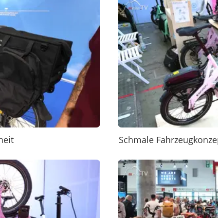
heit
Schmale Fahrzeugkonzept