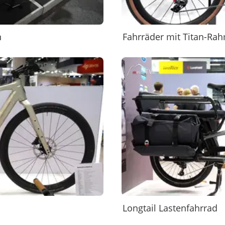
n
Fahrräder mit Titan-Ra
Longtail Lastenfahrrad