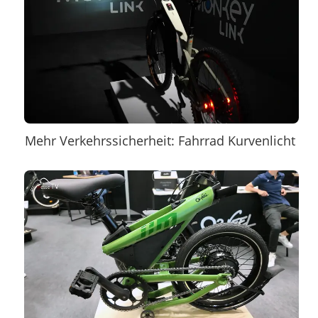
Mehr Verkehrssicherheit: Fahrrad Kurvenlicht