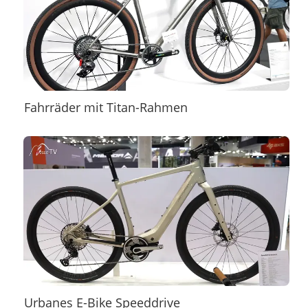
Fahrräder mit Titan-Rahmen
Urbanes E-Bike Speeddrive