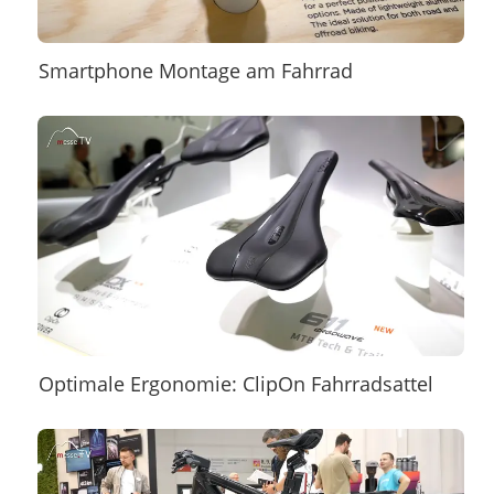
Smartphone Montage am Fahrrad
Optimale Ergonomie: ClipOn Fahrradsattel