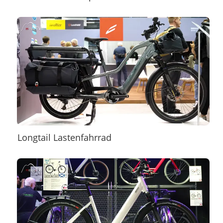
Longtail Lastenfahrrad