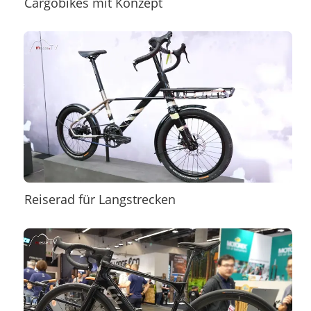
Cargobikes mit Konzept
Reiserad für Langstrecken