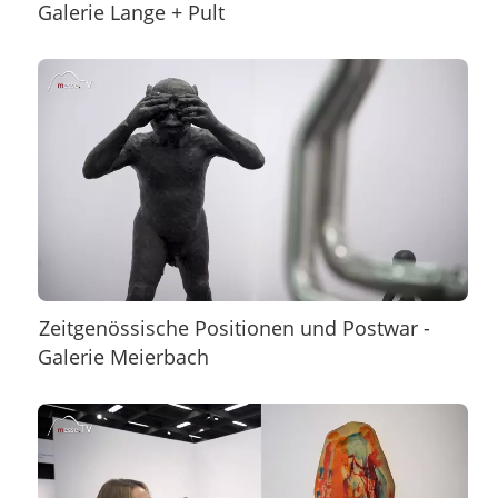
Galerie Lange + Pult
Zeitgenössische Positionen und Postwar -
Galerie Meierbach