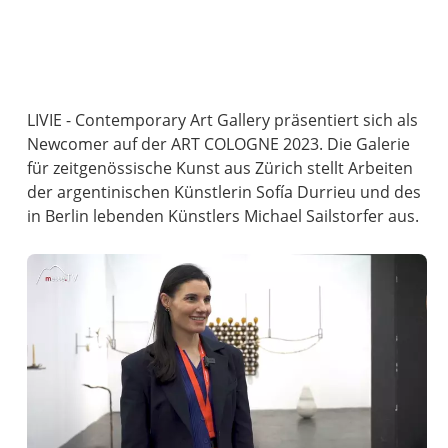
LIVIE - Contemporary Art Gallery präsentiert sich als
Newcomer auf der ART COLOGNE 2023. Die Galerie
für zeitgenössische Kunst aus Zürich stellt Arbeiten
der argentinischen Künstlerin Sofía Durrieu und des
in Berlin lebenden Künstlers Michael Sailstorfer aus.