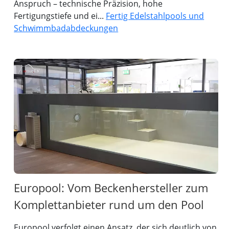
Anspruch – technische Präzision, hohe
Fertigungstiefe und ei...
Fertig Edelstahlpools und
Schwimmbadabdeckungen
Europool: Vom Beckenhersteller zum
Komplettanbieter rund um den Pool
Europool verfolgt einen Ansatz, der sich deutlich von