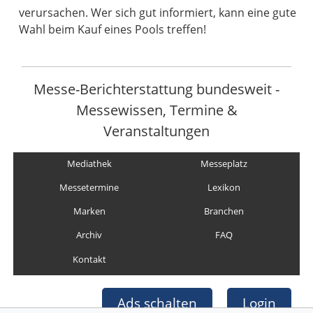
verursachen. Wer sich gut informiert, kann eine gute
Wahl beim Kauf eines Pools treffen!
Messe-Berichterstattung bundesweit -
Messewissen, Termine &
Veranstaltungen
Mediathek
Messeplatz
Messetermine
Lexikon
Marken
Branchen
Archiv
FAQ
Kontakt
Ads schalten
Login