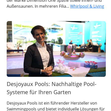
der Marke Dimension One Spas® sowie Innen- und
Außensaunen. In mehreren Filia...
Whirlpool & Living
Desjoyaux Pools: Nachhaltige Pool-
Systeme für Ihren Garten
Desjoyaux Pools ist ein führender Hersteller von
Swimmingpools und bietet individuelle Lösungen für