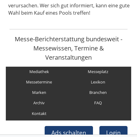
verursachen. Wer sich gut informiert, kann eine gute
Wahl beim Kauf eines Pools treffen!
Messe-Berichterstattung bundesweit -
Messewissen, Termine &
Veranstaltungen
Mediathek
Messeplatz
Messetermine
Lexikon
Marken
Branchen
Archiv
FAQ
Kontakt
Ads schalten
Login