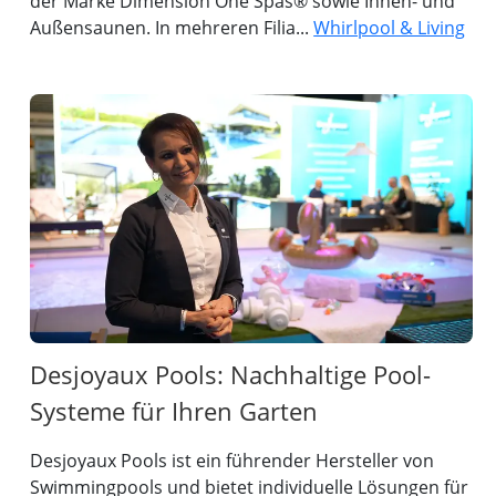
der Marke Dimension One Spas® sowie Innen- und
Außensaunen. In mehreren Filia...
Whirlpool & Living
Desjoyaux Pools: Nachhaltige Pool-
Systeme für Ihren Garten
Desjoyaux Pools ist ein führender Hersteller von
Swimmingpools und bietet individuelle Lösungen für