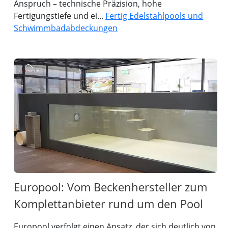
Anspruch – technische Präzision, hohe
Fertigungstiefe und ei...
Fertig Edelstahlpools und
Schwimmbadabdeckungen
Europool: Vom Beckenhersteller zum
Komplettanbieter rund um den Pool
Europool verfolgt einen Ansatz, der sich deutlich von