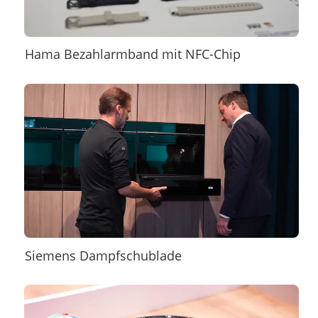
Hama Bezahlarmband mit NFC-Chip
Siemens Dampfschublade