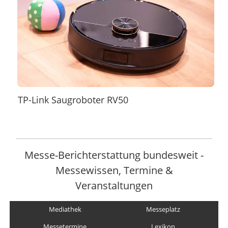
TP-Link Saugroboter RV50
Messe-Berichterstattung bundesweit -
Messewissen, Termine &
Veranstaltungen
Mediathek
Messeplatz
Messetermine
Lexikon