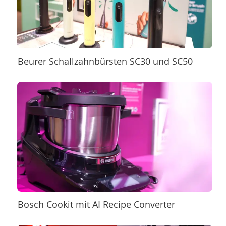
Beurer Schallzahnbürsten SC30 und SC50
Bosch Cookit mit AI Recipe Converter