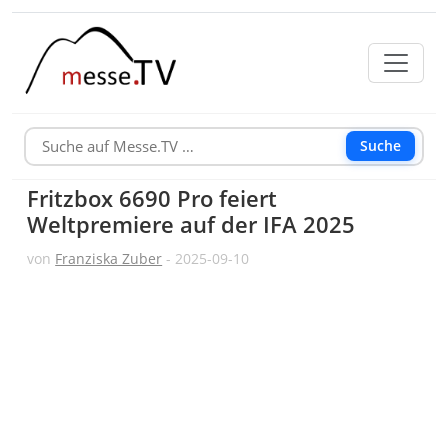
Suche
Fritzbox 6690 Pro feiert
Weltpremiere auf der IFA 2025
von
Franziska Zuber
- 2025-09-10