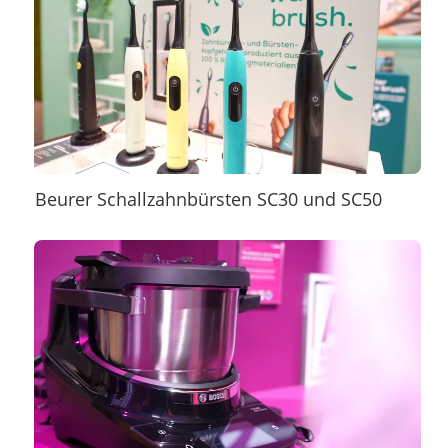
Beurer Schallzahnbürsten SC30 und SC50