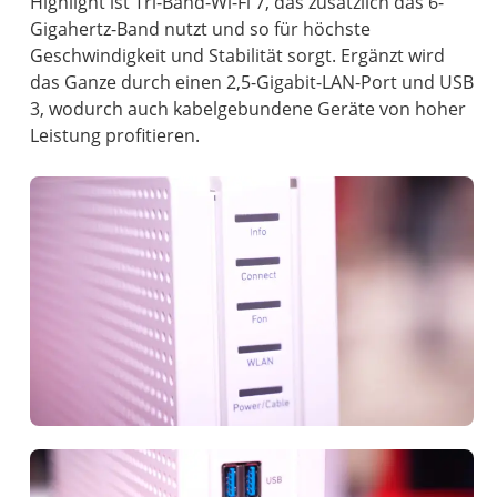
Highlight ist Tri-Band-Wi-Fi 7, das zusätzlich das 6-
Gigahertz-Band nutzt und so für höchste
Geschwindigkeit und Stabilität sorgt. Ergänzt wird
das Ganze durch einen 2,5-Gigabit-LAN-Port und USB
3, wodurch auch kabelgebundene Geräte von hoher
Leistung profitieren.