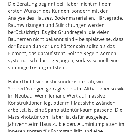
Die Beratung beginnt bei Haberl nicht mit dem
ersten Wunsch des Kunden, sondern mit der
Analyse des Hauses. Bodenmaterialien, Härtegrade,
Raumwirkungen und Stilrichtungen werden
berücksichtigt. Es gibt Grundregeln, die vielen
Bauherren nicht bekannt sind – beispielsweise, dass
der Boden dunkler und härter sein sollte als das
Element, das darauf steht. Solche Regeln werden
systematisch durchgegangen, sodass schnell eine
stimmige Lösung entsteht.
Haberl hebt sich insbesondere dort ab, wo
Sonderlösungen gefragt sind – im Altbau ebenso wie
im Neubau. Wenn jemand Wert auf massive
Konstruktionen legt oder mit Massivholzwänden
arbeitet, ist eine Spanplattentür kaum passend. Die
Massivholztür von Haberl ist dafür ausgelegt,
Jahrzehnte im Haus zu bleiben. Aluminiumplatten im
Inneren sorgen für Formstabilität und eine