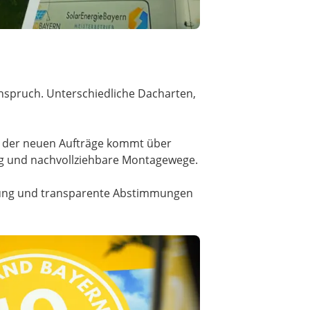
Anspruch. Unterschiedliche Dacharten,
il der neuen Aufträge kommt über
ng und nachvollziehbare Montagewege.
ahrung und transparente Abstimmungen