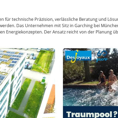
ren für technische Präzision, verlässliche Beratung und Lös
werden. Das Unternehmen mit Sitz in Garching bei München
 Energiekonzepten. Der Ansatz reicht von der Planung über