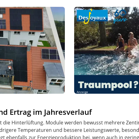
Anzeige
nd Ertrag im Jahresverlauf
ifft die Hinterlüftung. Module werden bewusst mehrere Zen
niedrigere Temperaturen und bessere Leistungswerte, besond
ägt ebenfalls zur Energieproduktion bei, wenn auch in geri