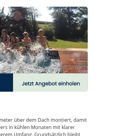
timeter über dem Dach montiert, damit
ers in kühlen Monaten mit klarer
ngerem Umfang. Grundsätzlich bleibt