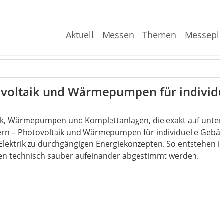
Aktuell
Messen
Themen
Messepl
tovoltaik und Wärmepumpen für indivi
aik, Wärmepumpen und Komplettanlagen, die exakt auf unte
yern – Photovoltaik und Wärmepumpen für individuelle Geb
ektrik zu durchgängigen Energiekonzepten. So entstehen i
 technisch sauber aufeinander abgestimmt werden.