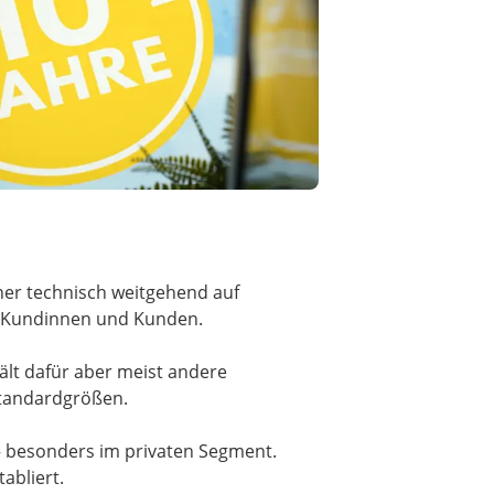
her technisch weitgehend auf
er Kundinnen und Kunden.
lt dafür aber meist andere
Standardgrößen.
– besonders im privaten Segment.
abliert.