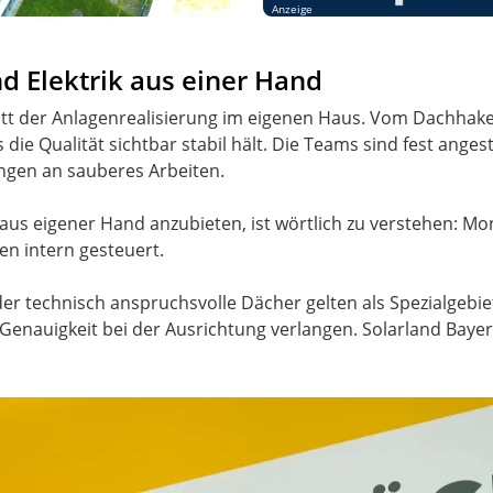
Anzeige
d Elektrik aus einer Hand
ritt der Anlagenrealisierung im eigenen Haus. Vom Dachhake
e Qualität sichtbar stabil hält. Die Teams sind fest angest
ngen an sauberes Arbeiten.
us eigener Hand anzubieten, ist wörtlich zu verstehen: Mon
n intern gesteuert.
 technisch anspruchsvolle Dächer gelten als Spezialgebiet
und Genauigkeit bei der Ausrichtung verlangen. Solarland Ba