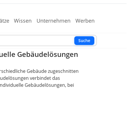
ätze
Wissen
Unternehmen
Werben
Suche
duelle Gebäudelösungen
rschiedliche Gebäude zugeschnitten
äudelösungen verbindet das
ndividuelle Gebäudelösungen, bei