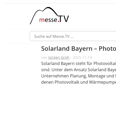
Solarland Bayern – Pho
von
Jürgen Groh
- 2025-11-14
Solarland Bayern steht für Photovolt
sind. Unter dem Ansatz Solarland Ba
Unternehmen Planung, Montage und El
denen Photovoltaik und Wärmepumpen