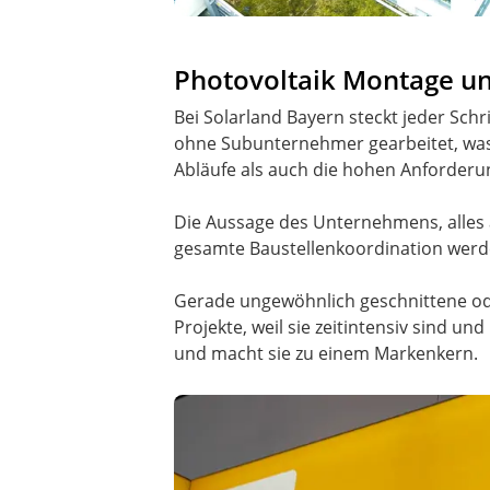
Photovoltaik Montage un
Bei Solarland Bayern steckt jeder Sch
ohne Subunternehmer gearbeitet, was di
Abläufe als auch die hohen Anforderu
Die Aussage des Unternehmens, alles a
gesamte Baustellenkoordination werde
Gerade ungewöhnlich geschnittene oder
Projekte, weil sie zeitintensiv sind 
und macht sie zu einem Markenkern.