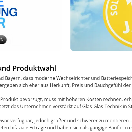
 und Produktwahl
d Bayern, dass moderne Wechselrichter und Batteriespeic
 ergeben sich eher aus Herkunft, Preis und Bauchgefühl d
Produkt bevorzugt, muss mit höheren Kosten rechnen, erhä
setzt das Unternehmen verstärkt auf Glas-Glas-Technik in 
zwar verfügbar, jedoch größer und schwerer zu montieren 
eten bifaziale Erträge und haben sich als gängige Bauform et