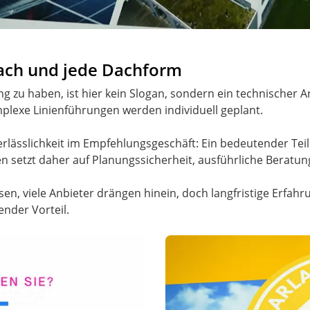
ach und jede Dachform
ng zu haben, ist hier kein Slogan, sondern ein technischer 
lexe Linienführungen werden individuell geplant.
Verlässlichkeit im Empfehlungsgeschäft: Ein bedeutender Te
setzt daher auf Planungssicherheit, ausführliche Beratu
hsen, viele Anbieter drängen hinein, doch langfristige Erf
nder Vorteil.