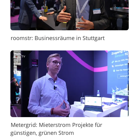
roomstr: Businessräume in Stuttgart
Metergrid: Mieterstrom Projekte für
günstigen, grünen Strom