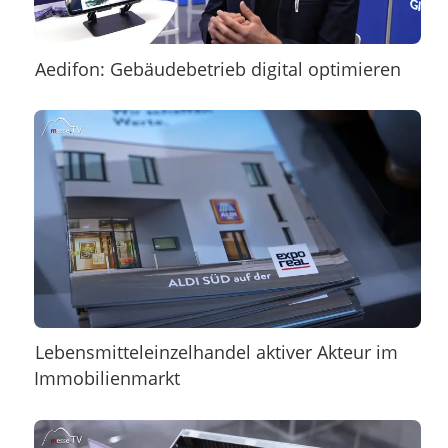
Aedifon: Gebäudebetrieb digital optimieren
Lebensmitteleinzelhandel aktiver Akteur im
Immobilienmarkt