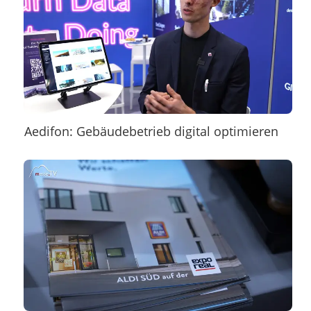
Aedifon: Gebäudebetrieb digital optimieren