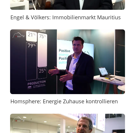
Engel & Völkers: Immobilienmarkt Mauritius
Homsphere: Energie Zuhause kontrollieren