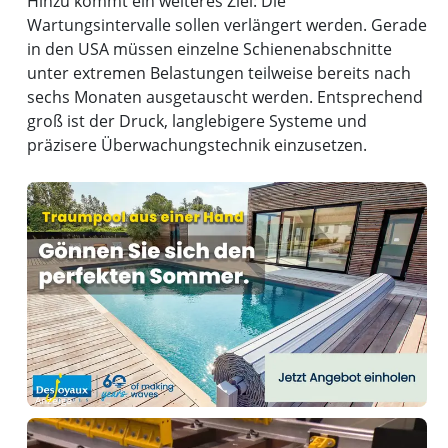
Hinzu kommt ein weiteres Ziel: Die
Wartungsintervalle sollen verlängert werden. Gerade
in den USA müssen einzelne Schienenabschnitte
unter extremen Belastungen teilweise bereits nach
sechs Monaten ausgetauscht werden. Entsprechend
groß ist der Druck, langlebigere Systeme und
präzisere Überwachungstechnik einzusetzen.
Anzeige