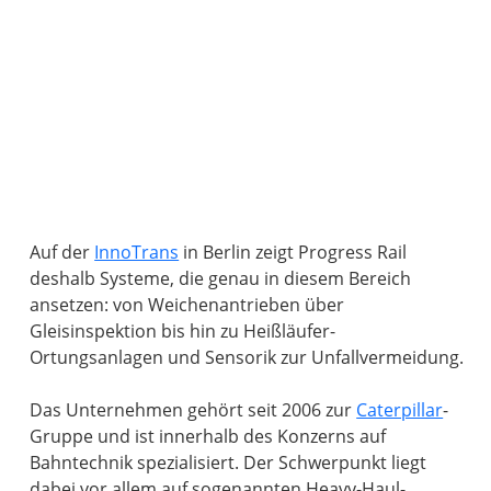
Auf der
InnoTrans
in Berlin zeigt Progress Rail
deshalb Systeme, die genau in diesem Bereich
ansetzen: von Weichenantrieben über
Gleisinspektion bis hin zu Heißläufer-
Ortungsanlagen und Sensorik zur Unfallvermeidung.
Das Unternehmen gehört seit 2006 zur
Caterpillar
-
Gruppe und ist innerhalb des Konzerns auf
Bahntechnik spezialisiert. Der Schwerpunkt liegt
dabei vor allem auf sogenannten Heavy-Haul-