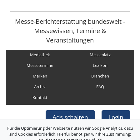
Messe-Berichterstattung bundesweit -
Messewissen, Termine &
Veranstaltungen
Mediathek
Messeplatz
Messetermine
Lexikon
Marken
Branchen
Archiv
FAQ
Kontakt
Ads schalten
Login
Für die Optimierung der Webseite nutzen wir Google Analytics, dazu
sind Cookies erforderlich. Hierfür benötigen wir Ihre Zustimmung:
policies.google.com/privacy?hl=de