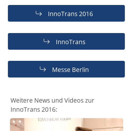
InnoTrans 2016
InnoTrans
Messe Berlin
Weitere News und Videos zur
InnoTrans 2016: