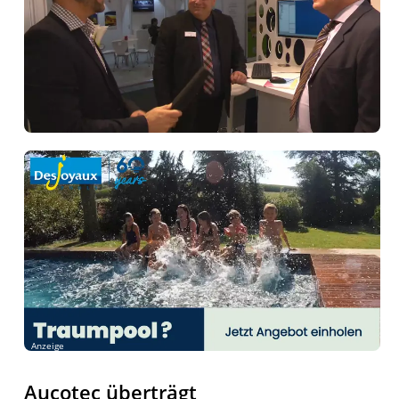
Anzeige
Aucotec überträgt