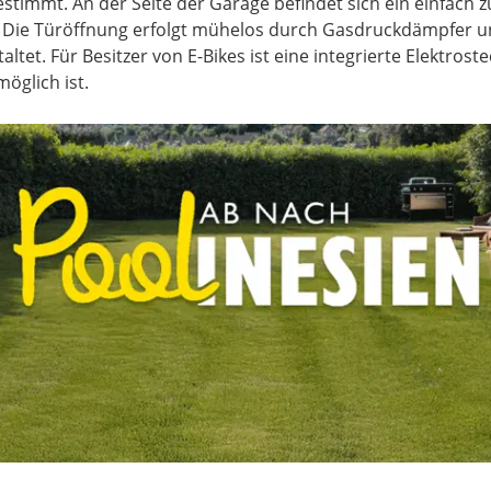
stimmt. An der Seite der Garage befindet sich ein einfach 
. Die Türöffnung erfolgt mühelos durch Gasdruckdämpfer u
ltet. Für Besitzer von E-Bikes ist eine integrierte Elektros
öglich ist.