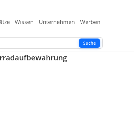
ätze
Wissen
Unternehmen
Werben
Suche
ahrradaufbewahrung