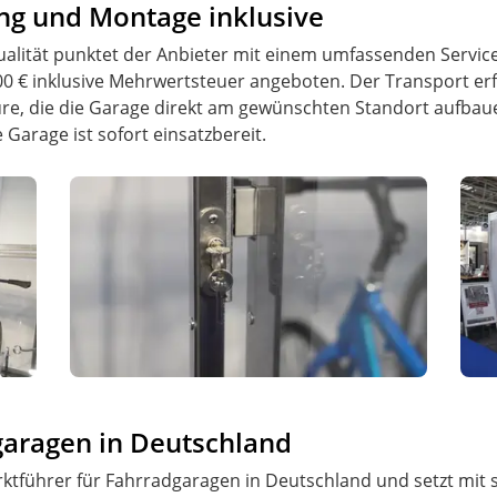
ung und Montage inklusive
ität punktet der Anbieter mit einem umfassenden Service.
200 € inklusive Mehrwertsteuer angeboten. Der Transport erf
e, die die Garage direkt am gewünschten Standort aufbaue
 Garage ist sofort einsatzbereit.
garagen in Deutschland
Marktführer für Fahrradgaragen in Deutschland und setzt mit