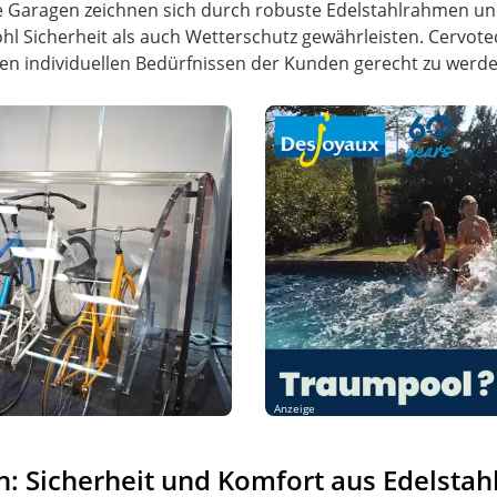
ie Garagen zeichnen sich durch robuste Edelstahlrahmen u
hl Sicherheit als auch Wetterschutz gewährleisten. Cervot
den individuellen Bedürfnissen der Kunden gerecht zu werde
Anzeige
 Sicherheit und Komfort aus Edelstah