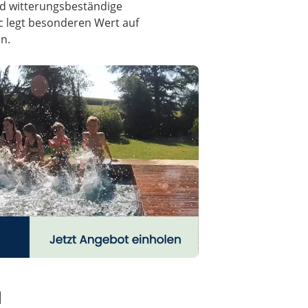
nd witterungsbeständige
ec legt besonderen Wert auf
n.
l