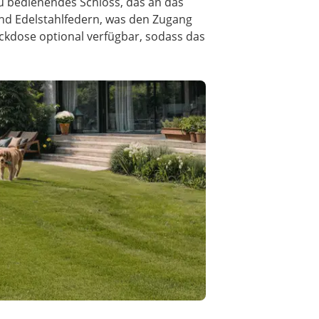
zu bedienendes Schloss, das an das
nd Edelstahlfedern, was den Zugang
teckdose optional verfügbar, sodass das