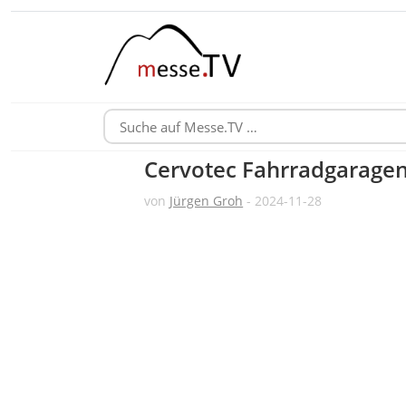
Cervotec Fahrradgaragen
von
Jürgen Groh
- 2024-11-28