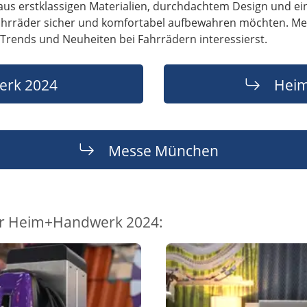
us erstklassigen Materialien, durchdachtem Design und ei
e Fahrräder sicher und komfortabel aufbewahren möchten. M
r Trends und Neuheiten bei Fahrrädern interessierst.
rk 2024
Heim
Messe München
ur Heim+Handwerk 2024: