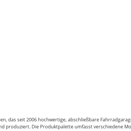
en, das seit 2006 hochwertige, abschließbare Fahrradgara
und produziert. Die Produktpalette umfasst verschiedene Mod