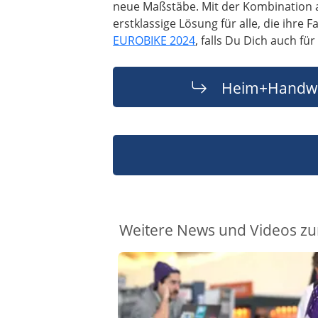
neue Maßstäbe. Mit der Kombination a
erstklassige Lösung für alle, die ihr
EUROBIKE 2024
, falls Du Dich auch fü
Heim+Handwe
Weitere News und Videos z