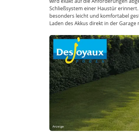
wird exakt auf die Anforderungen abge
Schließsystem einer Haustür erinnert
besonders leicht und komfortabel gesta
Laden des Akkus direkt in der Garage m
Anzeige