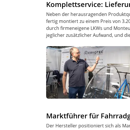
Komplettservice: Liefer
Neben der herausragenden Produktqual
fertig montiert zu einem Preis von 3.
durch firmeneigene LKWs und Monteur
jeglicher zusätzlicher Aufwand, und die
Marktführer für Fahrrad
Der Hersteller positioniert sich als 