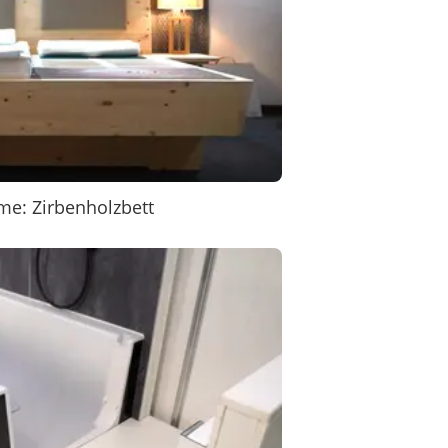
me: Zirbenholzbett