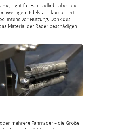
s Highlight für Fahrradliebhaber, die
 hochwertigem Edelstahl, kombiniert
bei intensiver Nutzung. Dank des
 das Material der Räder beschädigen
n oder mehrere Fahrräder – die Größe