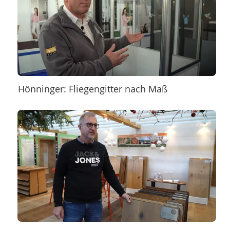
Hönninger: Fliegengitter nach Maß