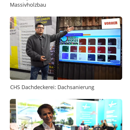
Massivholzbau
CHS Dachdeckerei: Dachsanierung