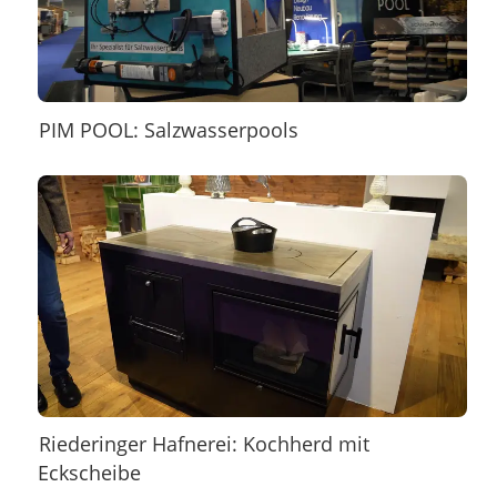
PIM POOL: Salzwasserpools
Riederinger Hafnerei: Kochherd mit
Eckscheibe