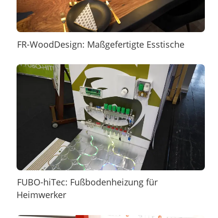
FR-WoodDesign: Maßgefertigte Esstische
FUBO-hiTec: Fußbodenheizung für
Heimwerker