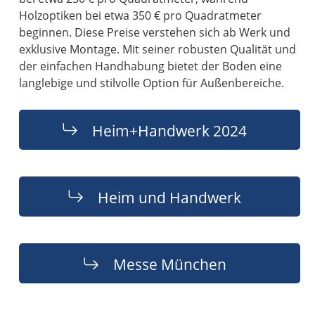
Holzoptiken bei etwa 350 € pro Quadratmeter
beginnen. Diese Preise verstehen sich ab Werk und
exklusive Montage. Mit seiner robusten Qualität und
der einfachen Handhabung bietet der Boden eine
langlebige und stilvolle Option für Außenbereiche.
Heim+Handwerk 2024
Heim und Handwerk
Messe München