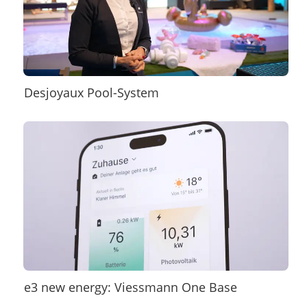
Desjoyaux Pool-System
e3 new energy: Viessmann One Base