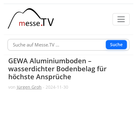
Suche
GEWA Aluminiumboden –
wasserdichter Bodenbelag für
höchste Ansprüche
von
Jürgen Groh
- 2024-11-30