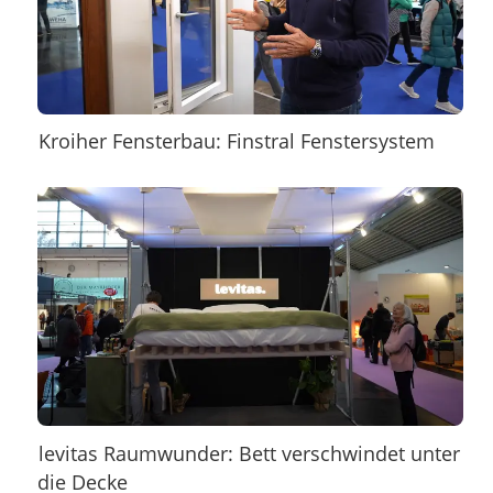
Kroiher Fensterbau: Finstral Fenstersystem
levitas Raumwunder: Bett verschwindet unter
die Decke