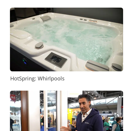
HotSpring: Whirlpools