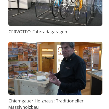
CERVOTEC: Fahrradagaragen
Chiemgauer Holzhaus: Traditioneller
Massivholzbau