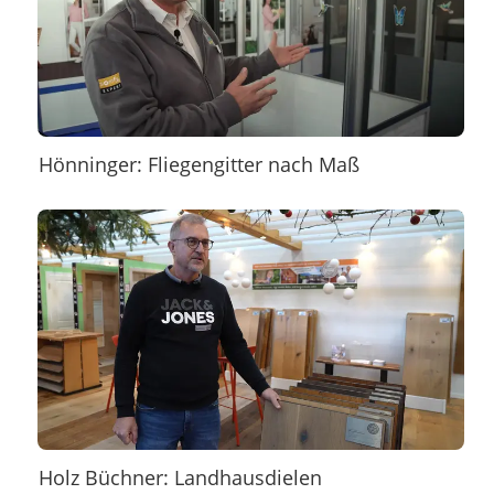
Hönninger: Fliegengitter nach Maß
Holz Büchner: Landhausdielen