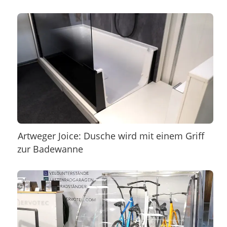
Artweger Joice: Dusche wird mit einem Griff
zur Badewanne