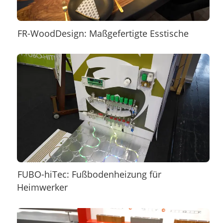
FR-WoodDesign: Maßgefertigte Esstische
FUBO-hiTec: Fußbodenheizung für
Heimwerker