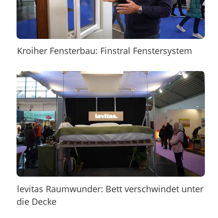
Kroiher Fensterbau: Finstral Fenstersystem
levitas Raumwunder: Bett verschwindet unter
die Decke