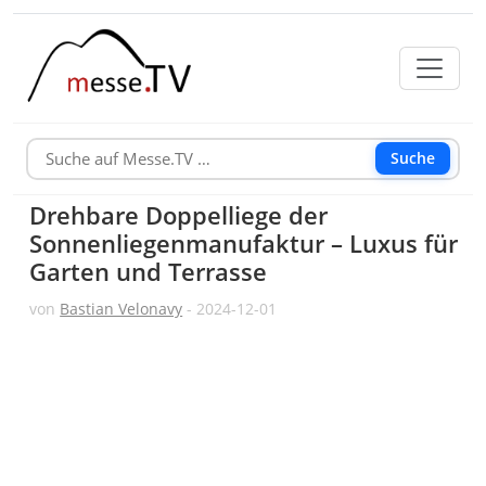
Suche
Drehbare Doppelliege der
Sonnenliegenmanufaktur – Luxus für
Garten und Terrasse
von
Bastian Velonavy
- 2024-12-01