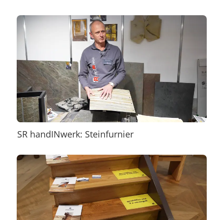
SR handINwerk: Steinfurnier