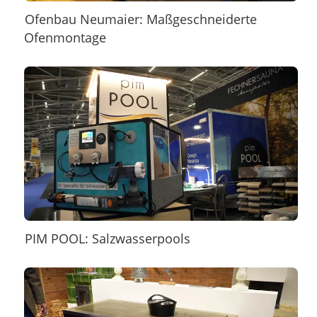
Ofenbau Neumaier: Maßgeschneiderte
Ofenmontage
PIM POOL: Salzwasserpools