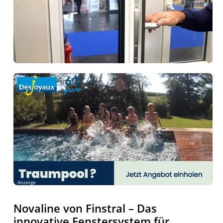
Anzeige
Novaline von Finstral – Das
innovative Fenstersystem für