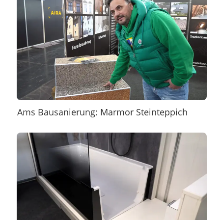
Ams Bausanierung: Marmor Steinteppich