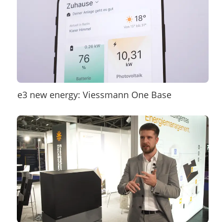
e3 new energy: Viessmann One Base