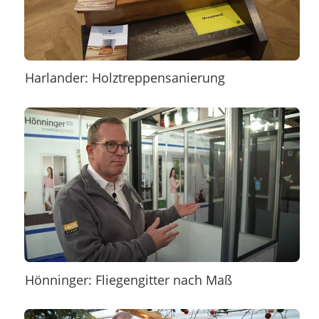
Harlander: Holztreppensanierung
Hönninger: Fliegengitter nach Maß