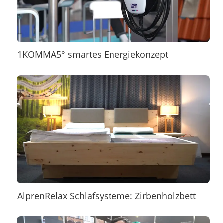
1KOMMA5° smartes Energiekonzept
AlprenRelax Schlafsysteme: Zirbenholzbett