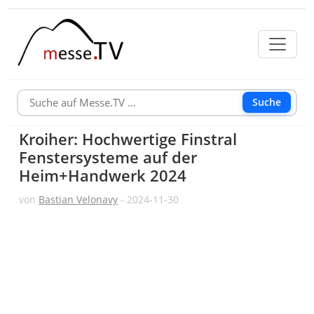
Suche
Kroiher: Hochwertige Finstral
Fenstersysteme auf der
Heim+Handwerk 2024
von
Bastian Velonavy
- 2024-11-30