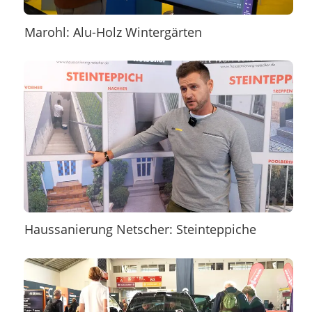
Marohl: Alu-Holz Wintergärten
Haussanierung Netscher: Steinteppiche