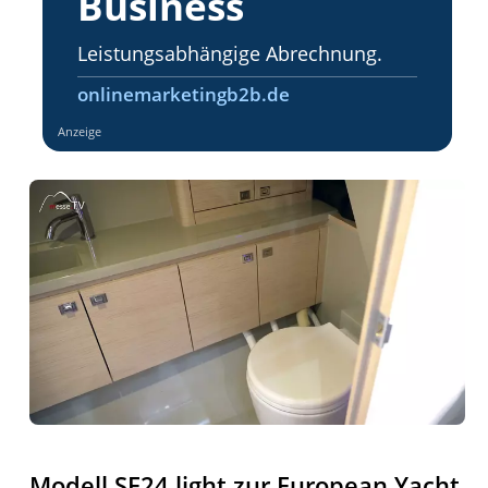
Business
Leistungsabhängige Abrechnung.
onlinemarketingb2b.de
Anzeige
Modell SE24 light zur European Yacht