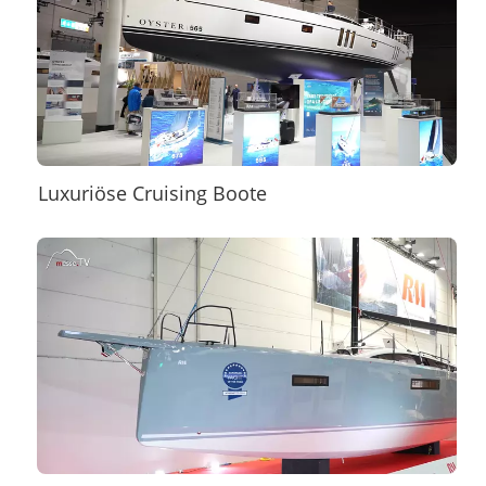
Luxuriöse Cruising Boote