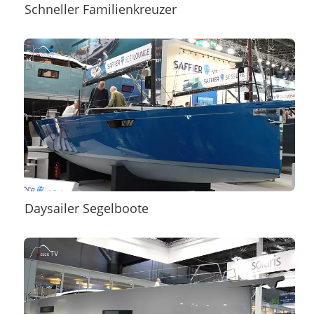
Schneller Familienkreuzer
Daysailer Segelboote