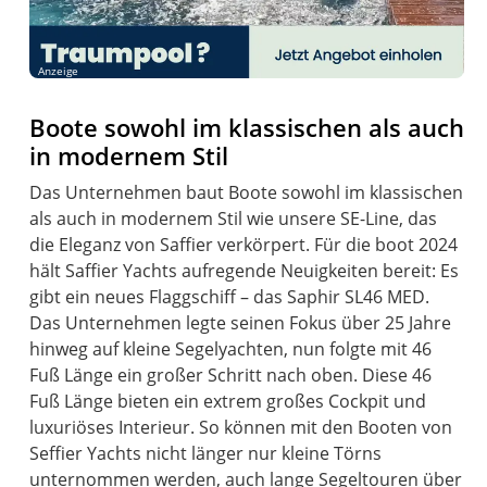
Anzeige
Boote sowohl im klassischen als auch
in modernem Stil
Das Unternehmen baut Boote sowohl im klassischen
als auch in modernem Stil wie unsere SE-Line, das
die Eleganz von Saffier verkörpert. Für die boot 2024
hält Saffier Yachts aufregende Neuigkeiten bereit: Es
gibt ein neues Flaggschiff – das Saphir SL46 MED.
Das Unternehmen legte seinen Fokus über 25 Jahre
hinweg auf kleine Segelyachten, nun folgte mit 46
Fuß Länge ein großer Schritt nach oben. Diese 46
Fuß Länge bieten ein extrem großes Cockpit und
luxuriöses Interieur. So können mit den Booten von
Seffier Yachts nicht länger nur kleine Törns
unternommen werden, auch lange Segeltouren über