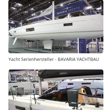
Yacht Serienhersteller - BAVARIA YACHTBAU