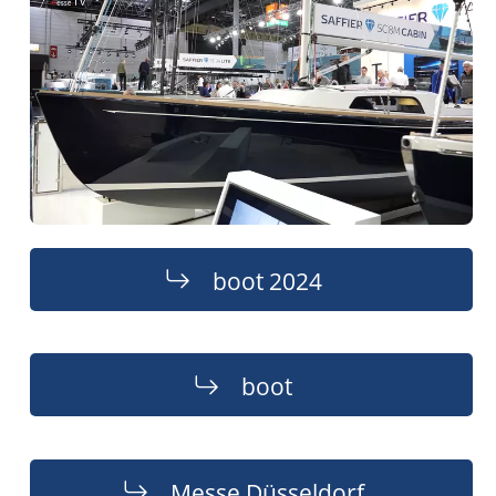
boot 2024
boot
Messe Düsseldorf