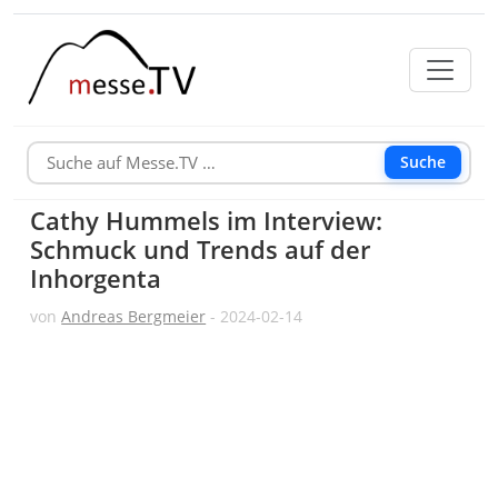
Suche
Cathy Hummels im Interview:
Schmuck und Trends auf der
Inhorgenta
von
Andreas Bergmeier
- 2024-02-14