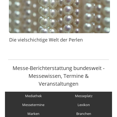
Die vielschichtige Welt der Perlen
Messe-Berichterstattung bundesweit -
Messewissen, Termine &
Veranstaltungen
Mediathek
Messeplatz
Messetermine
Lexikon
Marken
Branchen