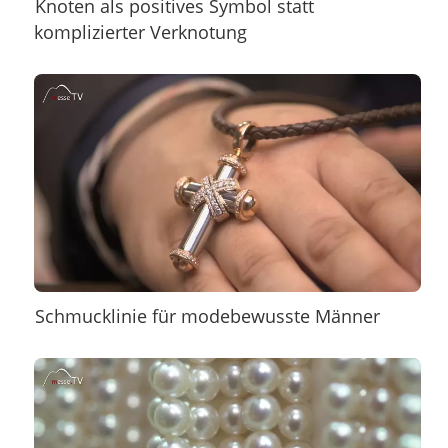
Knoten als positives Symbol statt
komplizierter Verknotung
Schmucklinie für modebewusste Männer