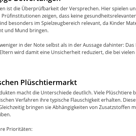
n ist die Überprüfbarkeit der Versprechen. Hier spielen un
 Prüfinstitutionen zeigen, dass keine gesundheitsrelevan
ind besonders im Spielzeugbereich relevant, da Kinder Mate
cht und Mund bringen.
weniger in der Note selbst als in der Aussage dahinter: Das
ltern wird damit eine Unsicherheit reduziert, die bei viel
schen Plüschtiermarkt
dukten macht die Unterschiede deutlich. Viele Plüschtiere 
hen Verfahren ihre typische Flauschigkeit erhalten. Diese 
 Gleichzeitig bringen sie Abhängigkeiten von Zusatzstoffen mit
iben.