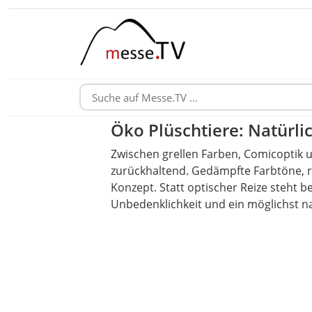
Öko Plüschtiere: Natürli
Zwischen grellen Farben, Comicoptik 
zurückhaltend. Gedämpfte Farbtöne, ru
Konzept. Statt optischer Reize steht b
Unbedenklichkeit und ein möglichst 