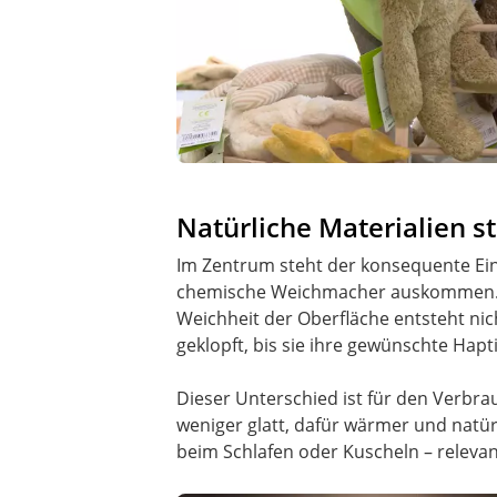
Natürliche Materialien s
Im Zentrum steht der konsequente Ein
chemische Weichmacher auskommen. En
Weichheit der Oberfläche entsteht ni
geklopft, bis sie ihre gewünschte Hapt
Dieser Unterschied ist für den Verbrau
weniger glatt, dafür wärmer und natürl
beim Schlafen oder Kuscheln – releva