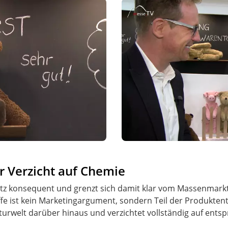
r Verzicht auf Chemie
atz konsequent und grenzt sich damit klar vom Massenmarkt
e ist kein Marketingargument, sondern Teil der Produktent
urwelt darüber hinaus und verzichtet vollständig auf ents