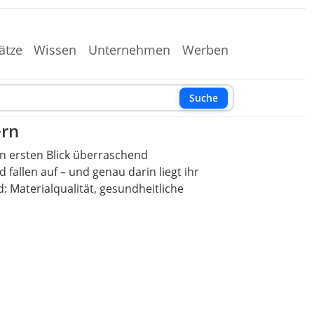
ätze
Wissen
Unternehmen
Werben
Suche
ern
n ersten Blick überraschend
allen auf – und genau darin liegt ihr
 Materialqualität, gesundheitliche