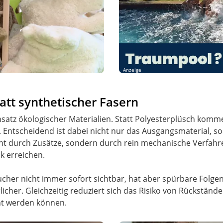
Anzeige
tatt synthetischer Fasern
satz ökologischer Materialien. Statt Polyesterplüsch komm
tscheidend ist dabei nicht nur das Ausgangsmaterial, son
cht durch Zusätze, sondern durch rein mechanische Verfahr
ik erreichen.
cher nicht immer sofort sichtbar, hat aber spürbare Folgen.
icher. Gleichzeitig reduziert sich das Risiko von Rückständ
nt werden können.