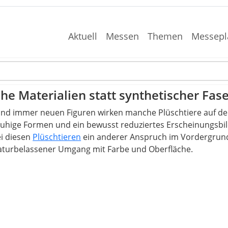
Aktuell
Messen
Themen
Messepl
che Materialien statt synthetischer Fas
und immer neuen Figuren wirken manche Plüschtiere auf de
hige Formen und ein bewusst reduziertes Erscheinungsbild f
ei diesen
Plüschtieren
ein anderer Anspruch im Vordergrund:
naturbelassener Umgang mit Farbe und Oberfläche.