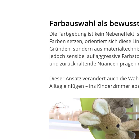
Farbauswahl als bewuss
Die Farbgebung ist kein Nebeneffekt, s
Farben setzen, orientiert sich diese
Gründen, sondern aus materialtechnis
jedoch sensibel auf aggressive Farbsto
und zurückhaltende Nuancen prägen d
Dieser Ansatz verändert auch die Wahr
Alltag einfügen – ins Kinderzimmer eb