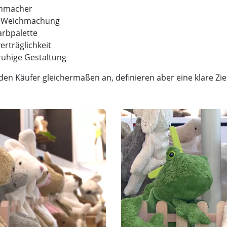
chmacher
r Weichmachung
arbpalette
erträglichkeit
ruhige Gestaltung
den Käufer gleichermaßen an, definieren aber eine klare Zi