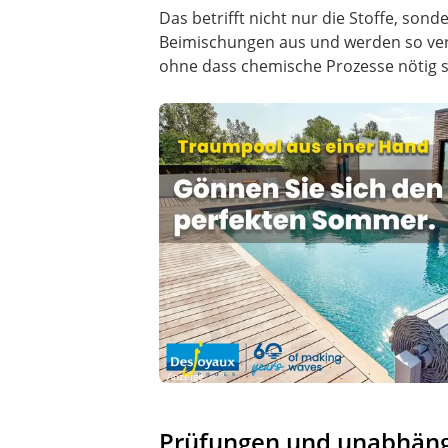
Das betrifft nicht nur die Stoffe, so
Beimischungen aus und werden so verar
ohne dass chemische Prozesse nötig s
Anzeige
Prüfungen und unabhän