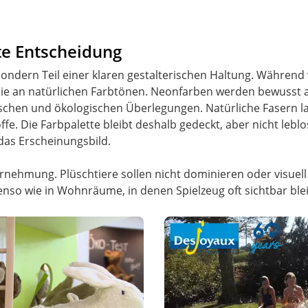
te Entscheidung
ondern Teil einer klaren gestalterischen Haltung. Während vie
 Linie an natürlichen Farbtönen. Neonfarben werden bewusst
chen und ökologischen Überlegungen. Natürliche Fasern las
ffe. Die Farbpalette bleibt deshalb gedeckt, aber nicht leb
as Erscheinungsbild.
nehmung. Plüschtiere sollen nicht dominieren oder visuell
enso wie in Wohnräume, in denen Spielzeug oft sichtbar blei