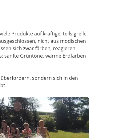
le Produkte auf kräftige, teils grelle
 ausgeschlossen, nicht aus modischen
sen sich zwar färben, reagieren
los: sanfte Grüntöne, warme Erdfarben
 überfordern, sondern sich in den
bt.