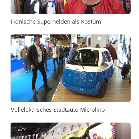
Ikonische Superhelden als Kostüm
Vollelektrisches Stadtauto Microlino