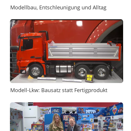
Modellbau, Entschleunigung und Alltag
Modell-Lkw: Bausatz statt Fertigprodukt