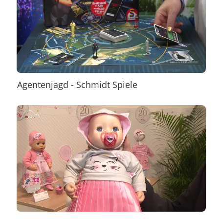
Agentenjagd - Schmidt Spiele