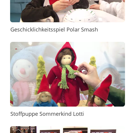
Geschicklichkeitsspiel Polar Smash
Stoffpuppe Sommerkind Lotti