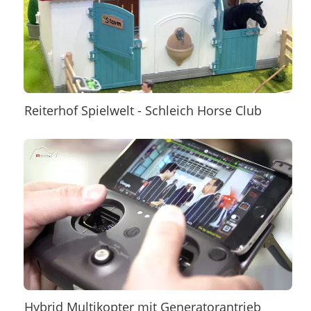
Reiterhof Spielwelt - Schleich Horse Club
Hybrid Multikopter mit Generatorantrieb