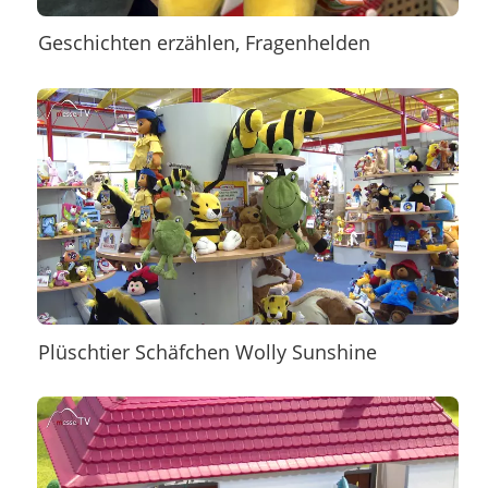
Geschichten erzählen, Fragenhelden
Plüschtier Schäfchen Wolly Sunshine