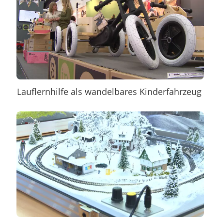
Lauflernhilfe als wandelbares Kinderfahrzeug