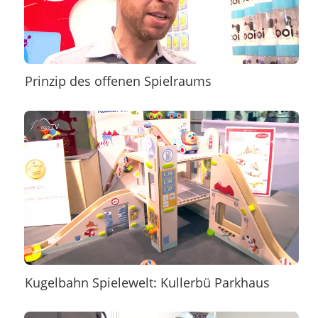
Prinzip des offenen Spielraums
Kugelbahn Spielewelt: Kullerbü Parkhaus