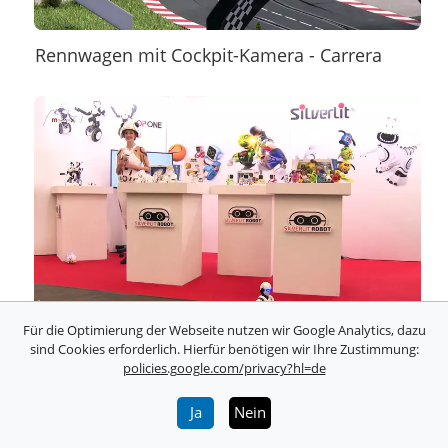
Rennwagen mit Cockpit-Kamera - Carrera
Für die Optimierung der Webseite nutzen wir Google Analytics, dazu
Elektronisches Haustier: Robo Chameleon
sind Cookies erforderlich. Hierfür benötigen wir Ihre Zustimmung:
policies.google.com/privacy?hl=de
Ja
Nein