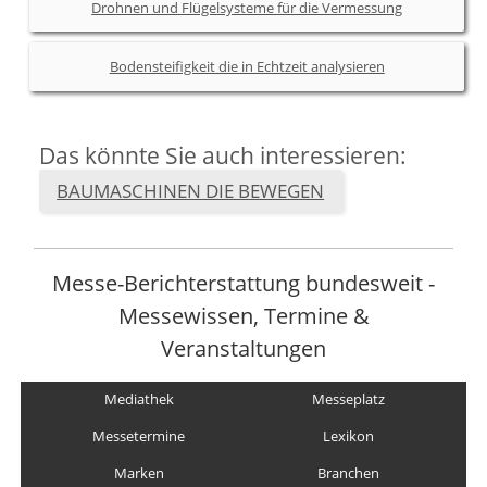
Drohnen und Flügelsysteme für die Vermessung
Bodensteifigkeit die in Echtzeit analysieren
Das könnte Sie auch interessieren:
BAUMASCHINEN DIE BEWEGEN
Messe-Berichterstattung bundesweit -
Messewissen, Termine &
Veranstaltungen
Mediathek
Messeplatz
Messetermine
Lexikon
Marken
Branchen