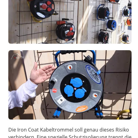
Die Iron Coat Kabeltrommel soll genau dieses Risiko
verhindern. Eine spezielle Schutzisolierung trennt die