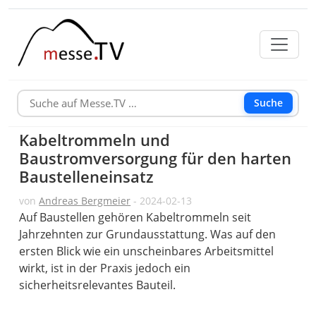
Suche
Kabeltrommeln und
Baustromversorgung für den harten
Baustelleneinsatz
von
Andreas Bergmeier
- 2024-02-13
Auf Baustellen gehören Kabeltrommeln seit
Jahrzehnten zur Grundausstattung. Was auf den
ersten Blick wie ein unscheinbares Arbeitsmittel
wirkt, ist in der Praxis jedoch ein
sicherheitsrelevantes Bauteil.