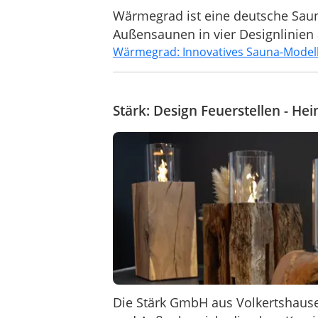
Wärmegrad ist eine deutsche Sau
Außensaunen in vier Designlinien
Wärmegrad: Innovatives Sauna-Model
Stärk: Design Feuerstellen - 
Die Stärk GmbH aus Volkertshausen