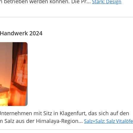
 betrieben werden können. Die Pr...
Stärk: Design
im+Handwerk 2024
 Unternehmen mit Sitz in Klagenfurt, das sich auf den
 Salz aus der Himalaya-Region...
Salz+Salz: Salz Vitalöf