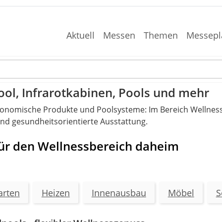
Aktuell
Messen
Themen
Messepl
ool, Infrarotkabinen, Pools und mehr
rgonomische Produkte und Poolsysteme: Im Bereich Wellnes
nd gesundheitsorientierte Ausstattung.
 für den Wellnessbereich daheim
arten
Heizen
Innenausbau
Möbel
S