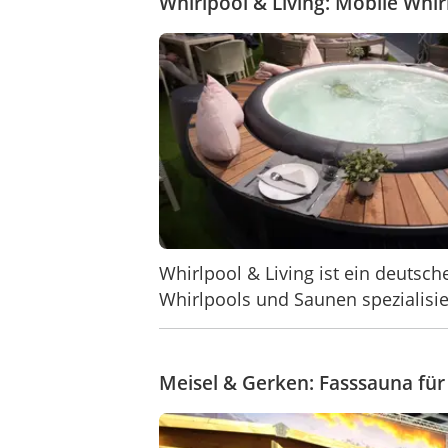
Whirlpool & Living: Mobile Whir
Whirlpool & Living ist ein deutsc
Whirlpools und Saunen spezialisie
Meisel & Gerken: Fasssauna fü