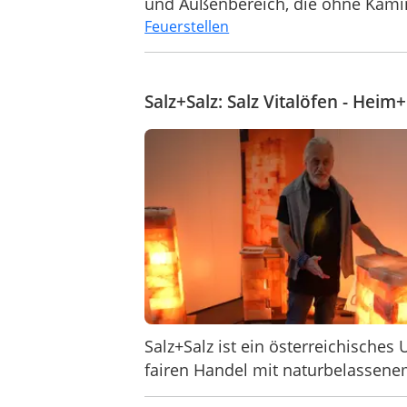
und Außenbereich, die ohne Kamin
Feuerstellen
Salz+Salz: Salz Vitalöfen - He
Salz+Salz ist ein österreichisches
fairen Handel mit naturbelassenem