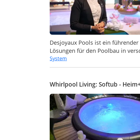
Desjoyaux Pools ist ein führender
Lösungen für den Poolbau in vers
System
Whirlpool Living: Softub - He