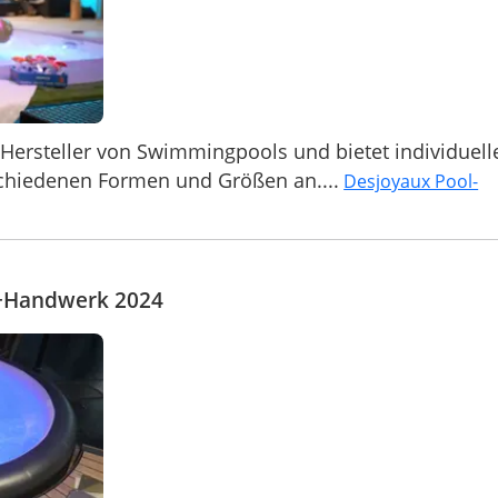
 Hersteller von Swimmingpools und bietet individuell
chiedenen Formen und Größen an....
Desjoyaux Pool-
im+Handwerk 2024