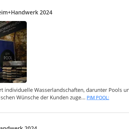
Heim+Handwerk 2024
t individuelle Wasserlandschaften, darunter Pools u
fischen Wünsche der Kunden zuge...
PIM POOL:
Handwerk 2024