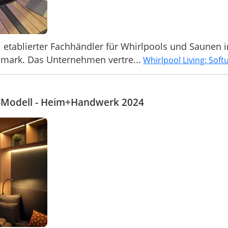
01 etablierter Fachhändler für Whirlpools und Saunen i
mark. Das Unternehmen vertre...
Whirlpool Living: Soft
-Modell - Heim+Handwerk 2024