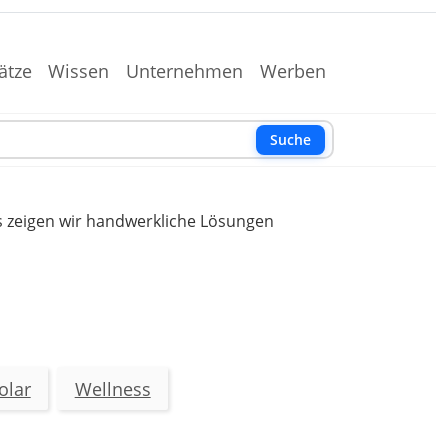
ätze
Wissen
Unternehmen
Werben
Suche
s zeigen wir handwerkliche Lösungen
olar
Wellness