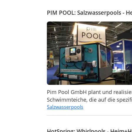
PIM POOL: Salzwasserpools - 
Pim Pool GmbH plant und realisier
Schwimmteiche, die auf die spezi
Salzwasserpools
HotSpring: Whirlpools - Heim+