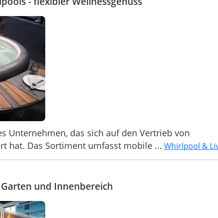
lpools - flexibler Wellnessgenuss
hes Unternehmen, das sich auf den Vertrieb von
rt hat. Das Sortiment umfasst mobile ...
Whirlpool & Li
r Garten und Innenbereich