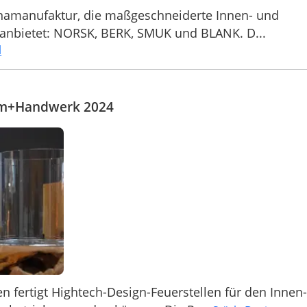
namanufaktur, die maßgeschneiderte Innen- und
 anbietet: NORSK, BERK, SMUK und BLANK. D...
l
Heim+Handwerk 2024
 fertigt Hightech-Design-Feuerstellen für den Innen