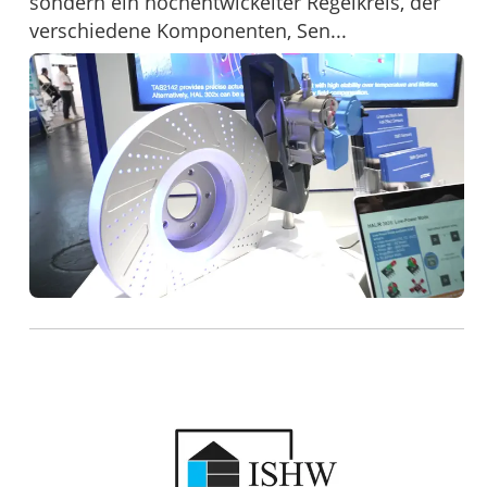
sondern ein hochentwickelter Regelkreis, der
verschiedene Komponenten, Sen...