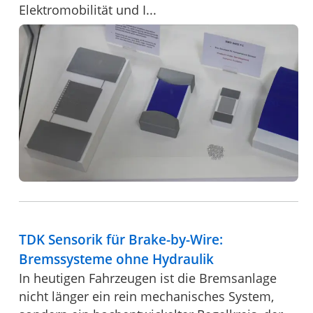
Elektromobilität und I...
TDK Sensorik für Brake-by-Wire:
Bremssysteme ohne Hydraulik
In heutigen Fahrzeugen ist die Bremsanlage
nicht länger ein rein mechanisches System,