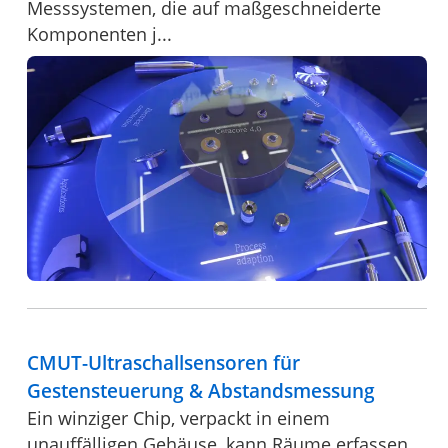
Messsystemen, die auf maßgeschneiderte
Komponenten j...
CMUT-Ultraschallsensoren für
Gestensteuerung & Abstandsmessung
Ein winziger Chip, verpackt in einem
unauffälligen Gehäuse, kann Räume erfassen,