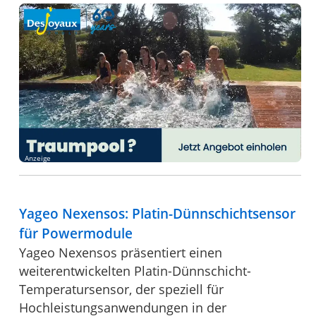
Anzeige
Yageo Nexensos: Platin-Dünnschichtsensor
für Powermodule
Yageo Nexensos präsentiert einen
weiterentwickelten Platin-Dünnschicht-
Temperatursensor, der speziell für
Hochleistungsanwendungen in der