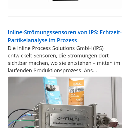
Inline-Strömungssensoren von IPS: Echtzeit-
Partikelanalyse im Prozess
Die Inline Process Solutions GmbH (IPS)
entwickelt Sensoren, die Strömungen dort
sichtbar machen, wo sie entstehen – mitten im
laufenden Produktionsprozess. Ans...