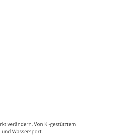
arkt verändern. Von KI-gestütztem
n und Wassersport.