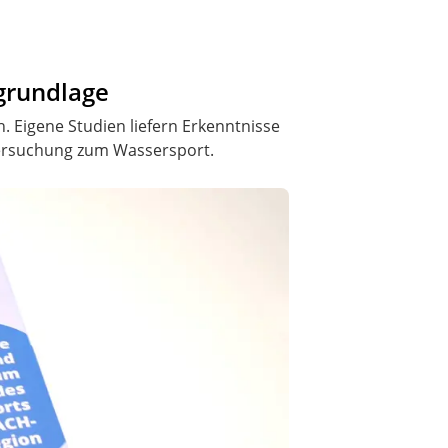
sgrundlage
 Eigene Studien liefern Erkenntnisse
ntersuchung zum Wassersport.