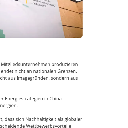
iele Mitgliedsunternehmen produzieren
n endet nicht an nationalen Grenzen.
 nicht aus Imagegründen, sondern aus
r Energiestrategien in China
nergien.
, dass sich Nachhaltigkeit als globaler
ntscheidende Wettbewerbsvorteile