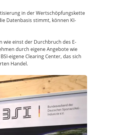
atisierung in der Wertschöpfungskette
die Datenbasis stimmt, können KI-
n wie einst der Durchbruch des E-
nehmen durch eigene Angebote wie
SI-eigene Clearing Center, das sich
rten Handel.