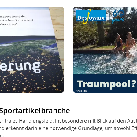
Anzeige
 Sportartikelbranche
n zentrales Handlungsfeld, insbesondere mit Blick auf den A
 erkennt darin eine notwendige Grundlage, um sowohl Effi
n.