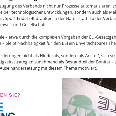
rzeugung des Verbands nicht nur Prozesse automatisieren, 
 Treiber technologischer Entwicklungen, sondern auch als Ma
t. Sport findet oft draußen in der Natur statt, so der Verb
mwelt und Gesellschaft.
gnale – etwa durch die komplexen Vorgaben der EU-Gesetzg
e – bleibt Nachhaltigkeit für den BSI ein unverzichtbares Th
rderungen nicht als Hindernis, sondern als Anstoß, sich st
igkeitsstrategien zunehmend als Bestandteil der Bonität – 
 Auseinandersetzung mit diesem Thema motiviert.