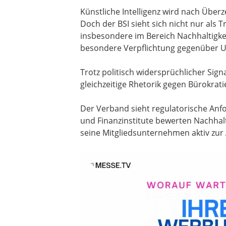
Künstliche Intelligenz wird nach Übe
Doch der BSI sieht sich nicht nur als
insbesondere im Bereich Nachhaltigkei
besondere Verpflichtung gegenüber U
Trotz politisch widersprüchlicher Si
gleichzeitige Rhetorik gegen Bürokrati
Der Verband sieht regulatorische Anfo
und Finanzinstitute bewerten Nachhalt
seine Mitgliedsunternehmen aktiv zur