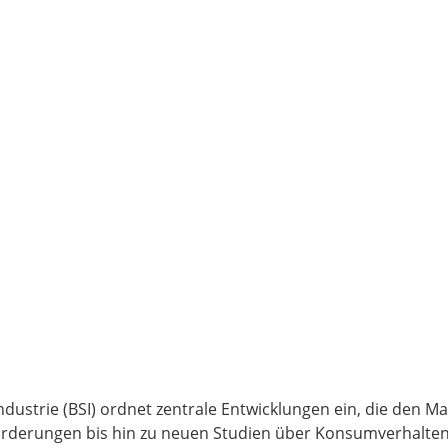
dustrie (BSI) ordnet zentrale Entwicklungen ein, die den M
orderungen bis hin zu neuen Studien über Konsumverhalte