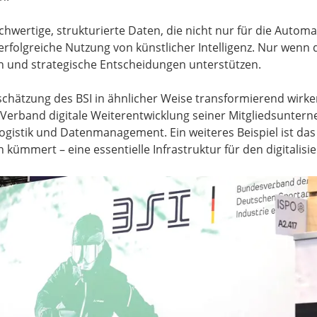
chwertige, strukturierte Daten, die nicht nur für die Autom
erfolgreiche Nutzung von künstlicher Intelligenz. Nur wenn 
rn und strategische Entscheidungen unterstützen.
chätzung des BSI in ähnlicher Weise transformierend wirke
Verband digitale Weiterentwicklung seiner Mitgliedsunter
istik und Datenmanagement. Ein weiteres Beispiel ist das B
mert – eine essentielle Infrastruktur für den digitalisie