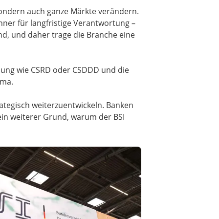
sondern auch ganze Märkte verändern.
hner für langfristige Verantwortung –
and, und daher trage die Branche eine
ebung wie CSRD oder CSDDD und die
ema.
rategisch weiterzuentwickeln. Banken
ein weiterer Grund, warum der BSI