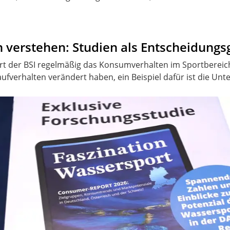
n verstehen: Studien als Entscheidung
t der BSI regelmäßig das Konsumverhalten im Sportbereich.
aufverhalten verändert haben, ein Beispiel dafür ist die U