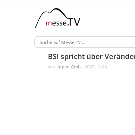
BSI spricht über Verände
von
Jürgen Groh
- 2025-12-08