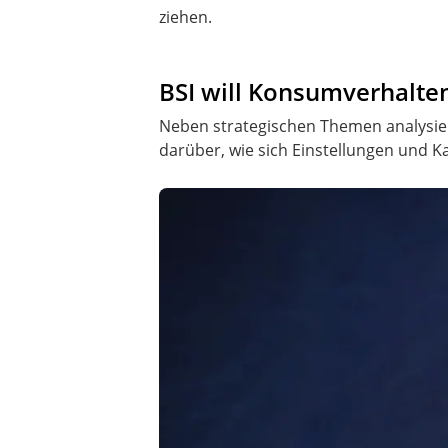
ziehen.
BSI will Konsumverhalte
Neben strategischen Themen analysier
darüber, wie sich Einstellungen und K