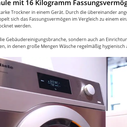
äule mit 16 Kilogramm Fassungsvermö
sstarke Trockner in einem Gerät. Durch die übereinander an
rdoppelt sich das Fassungsvermögen im Vergleich zu einem ei
ocknet werden.
n die Gebäudereinigungsbranche, sondern auch an Einrichtu
n, in denen große Mengen Wäsche regelmäßig hygienisch 