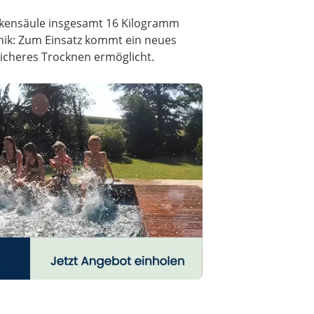
ckensäule insgesamt 16 Kilogramm
nik: Zum Einsatz kommt ein neues
licheres Trocknen ermöglicht.