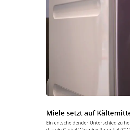
Miele setzt auf Kältemit
Ein entscheidender Unterschied zu he
das ein Global Warming Potential (GW