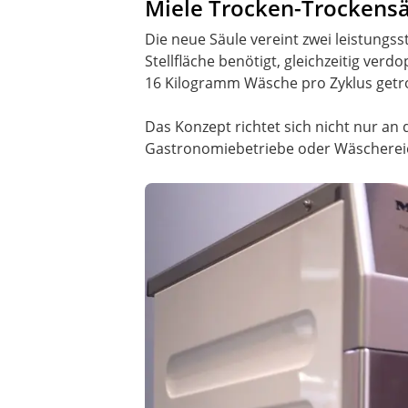
Miele Trocken-Trockens
Die neue Säule vereint zwei leistung
Stellfläche benötigt, gleichzeitig ve
16 Kilogramm Wäsche pro Zyklus getr
Das Konzept richtet sich nicht nur a
Gastronomiebetriebe oder Wäschereie