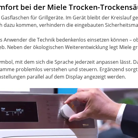
mfort bei der Miele Trocken-Trockensä
 Gasflaschen für Grillgeräte. Im Gerät bleibt der Kreislauf 
och dazu kommen, verhindern die eingebauten Sicherheits
ss Anwender die Technik bedenkenlos einsetzen können – ob 
b. Neben der ökologischen Weiterentwicklung legt Miele gr
symbol, mit dem sich die Sprache jederzeit anpassen lässt
amme problemlos verstehen und steuern. Ergänzend sorgt e
stellungen parallel auf dem Display angezeigt werden.