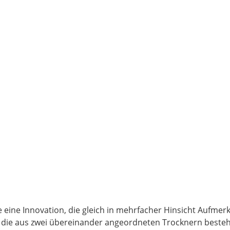
e eine Innovation, die gleich in mehrfacher Hinsicht Aufmer
e, die aus zwei übereinander angeordneten Trocknern besteh