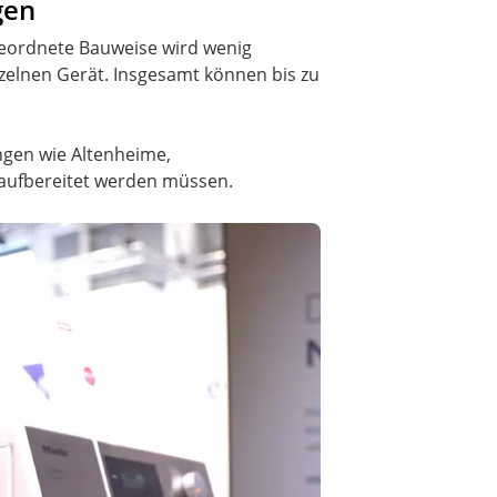
gen
geordnete Bauweise wird wenig
nzelnen Gerät. Insgesamt können bis zu
ngen wie Altenheime,
aufbereitet werden müssen.