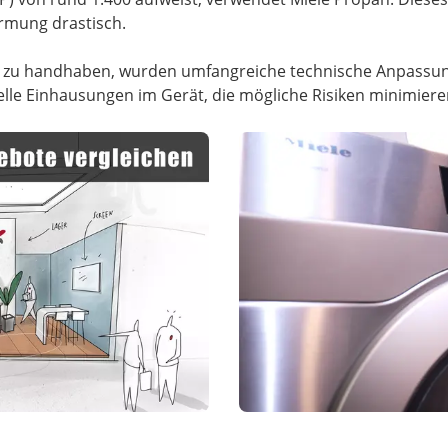
ärmung drastisch.
er zu handhaben, wurden umfangreiche technische Anpas
elle Einhausungen im Gerät, die mögliche Risiken minimiere