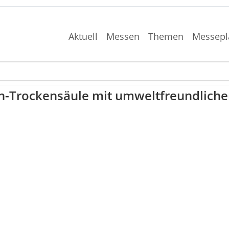
Aktuell
Messen
Themen
Messepl
en-Trockensäule mit umweltfreundliche