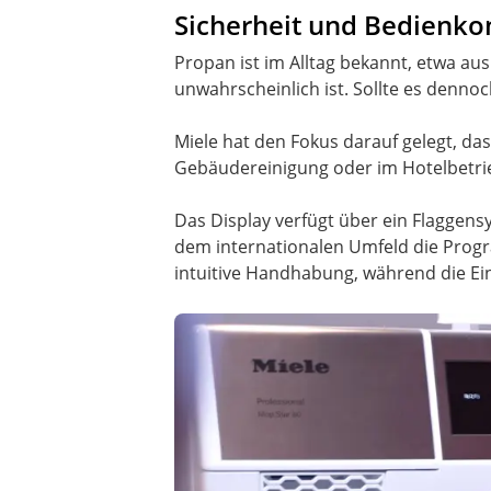
Sicherheit und Bedienko
Propan ist im Alltag bekannt, etwa aus
unwahrscheinlich ist. Sollte es denn
Miele hat den Fokus darauf gelegt, da
Gebäudereinigung oder im Hotelbetrie
Das Display verfügt über ein Flaggen
dem internationalen Umfeld die Progr
intuitive Handhabung, während die Ein