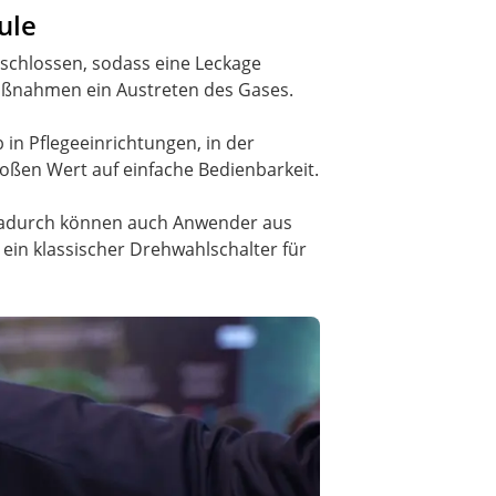
ule
geschlossen, sodass eine Leckage
maßnahmen ein Austreten des Gases.
in Pflegeeinrichtungen, in der
oßen Wert auf einfache Bedienbarkeit.
. Dadurch können auch Anwender aus
in klassischer Drehwahlschalter für