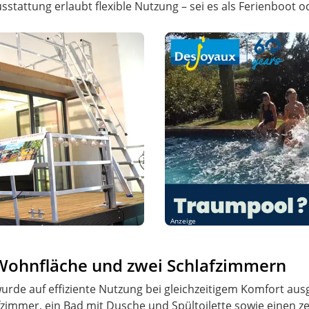
sstattung erlaubt flexible Nutzung – sei es als Ferienboot 
Anzeige
 Wohnfläche und zwei Schlafzimmern
de auf effiziente Nutzung bei gleichzeitigem Komfort aus
fzimmer, ein Bad mit Dusche und Spültoilette sowie einen ze