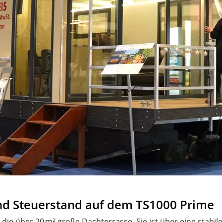
und Steuerstand auf dem TS1000 Prime
die über 20 m² große Dachterrasse. Sie ist über eine stabil