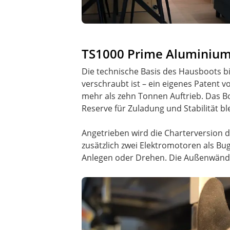
TS1000 Prime Aluminiumr
Die technische Basis des Hausboots b
verschraubt ist – ein eigenes Patent v
mehr als zehn Tonnen Auftrieb. Das B
Reserve für Zuladung und Stabilität ble
Angetrieben wird die Charterversion
zusätzlich zwei Elektromotoren als Bu
Anlegen oder Drehen. Die Außenwände 