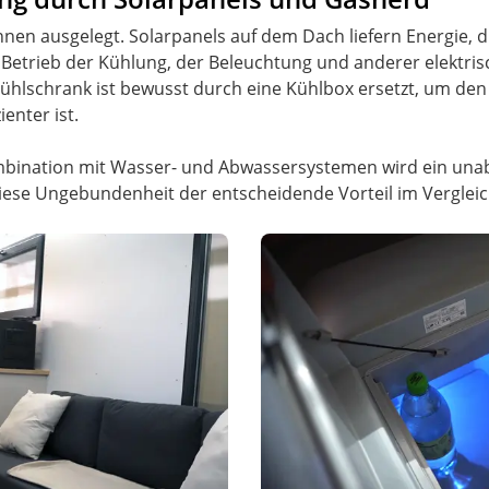
nen ausgelegt. Solarpanels auf dem Dach liefern Energie, d
 Betrieb der Kühlung, der Beleuchtung und anderer elektri
hlschrank ist bewusst durch eine Kühlbox ersetzt, um den 
ienter ist.
ombination mit Wasser- und Abwassersystemen wird ein una
t diese Ungebundenheit der entscheidende Vorteil im Vergl