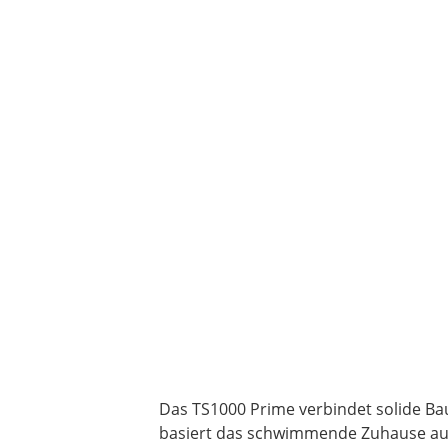
Das TS1000 Prime verbindet solide Ba
basiert das schwimmende Zuhause auf 