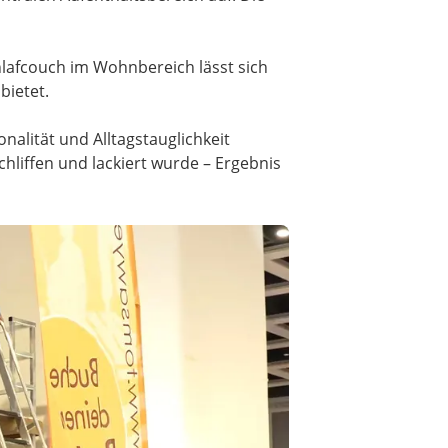
chlafcouch im Wohnbereich lässt sich
bietet.
alität und Alltagstauglichkeit
iffen und lackiert wurde – Ergebnis