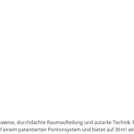
uweise, durchdachte Raumaufteilung und autarke Technik. 
einem patentierten Pontonsystem und bietet auf 30 m² ei