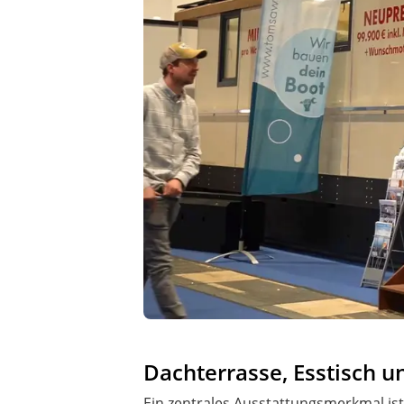
Dachterrasse, Esstisch 
Ein zentrales Ausstattungsmerkmal ist 