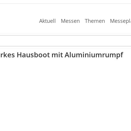
Aktuell
Messen
Themen
Messepl
arkes Hausboot mit Aluminiumrumpf