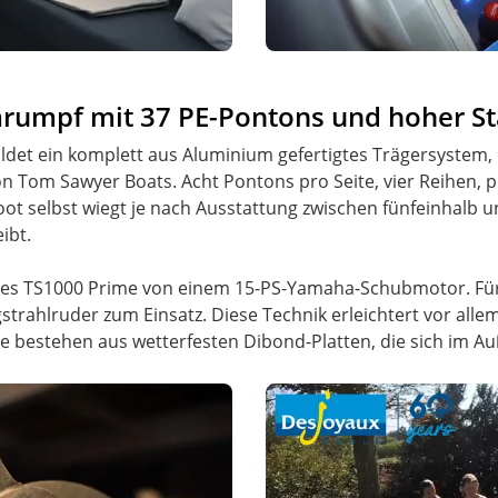
umpf mit 37 PE-Pontons und hoher Sta
ildet ein komplett aus Aluminium gefertigtes Trägersystem
on Tom Sawyer Boats. Acht Pontons pro Seite, vier Reihen, p
oot selbst wiegt je nach Ausstattung zwischen fünfeinhalb
ibt.
 des TS1000 Prime von einem 15-PS-Yamaha-Schubmotor. F
gstrahlruder zum Einsatz. Diese Technik erleichtert vor all
bestehen aus wetterfesten Dibond-Platten, die sich im Au