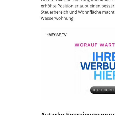
erhöhte Position erlaubt einen besser
Steuerbereich und Wohnfläche macht da
Wasserwohnung.
Autarke Energieversorgu