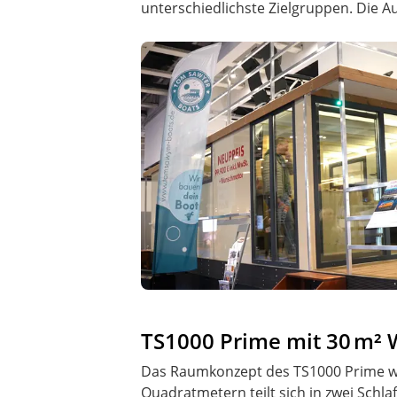
unterschiedlichste Zielgruppen. Die Au
TS1000 Prime mit 30 m²
Das Raumkonzept des TS1000 Prime wur
Quadratmetern teilt sich in zwei Schla