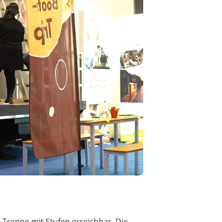
e Treppe mit Stufen erreichbar. Die