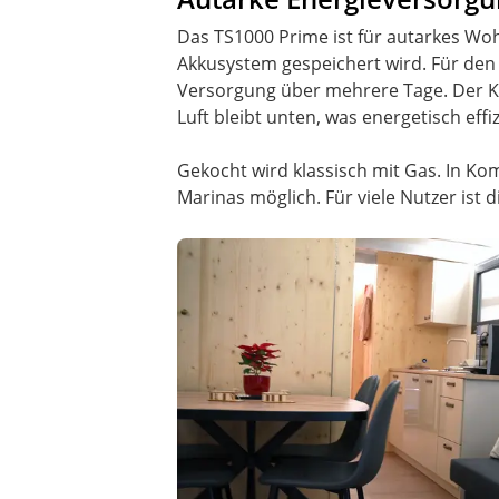
Das TS1000 Prime ist für autarkes Woh
Akkusystem gespeichert wird. Für den
Versorgung über mehrere Tage. Der Kü
Luft bleibt unten, was energetisch effiz
Gekocht wird klassisch mit Gas. In K
Marinas möglich. Für viele Nutzer is