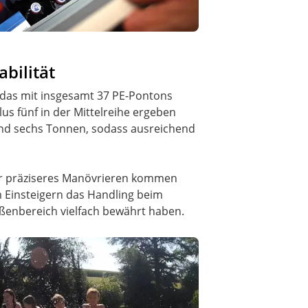
bilität
, das mit insgesamt 37 PE-Pontons
lus fünf in der Mittelreihe ergeben
 und sechs Tonnen, sodass ausreichend
ür präziseres Manövrieren kommen
em Einsteigern das Handling beim
ßenbereich vielfach bewährt haben.