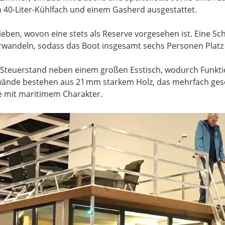
 40-Liter-Kühlfach und einem Gasherd ausgestattet.
rieben, wovon eine stets als Reserve vorgesehen ist. Eine S
verwandeln, sodass das Boot insgesamt sechs Personen Platz 
 Steuerstand neben einem großen Esstisch, wodurch Funktion
nde bestehen aus 21 mm starkem Holz, das mehrfach geschl
e mit maritimem Charakter.