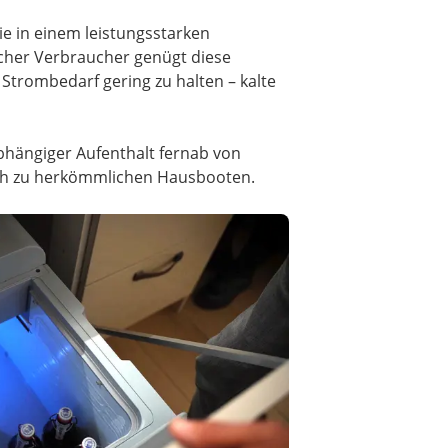
ie in einem leistungsstarken
scher Verbraucher genügt diese
Strombedarf gering zu halten – kalte
bhängiger Aufenthalt fernab von
eich zu herkömmlichen Hausbooten.