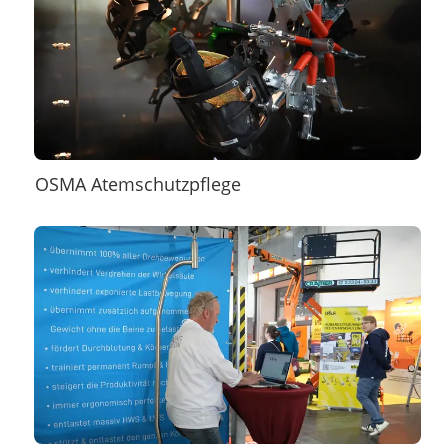
OSMA Atemschutzpflege