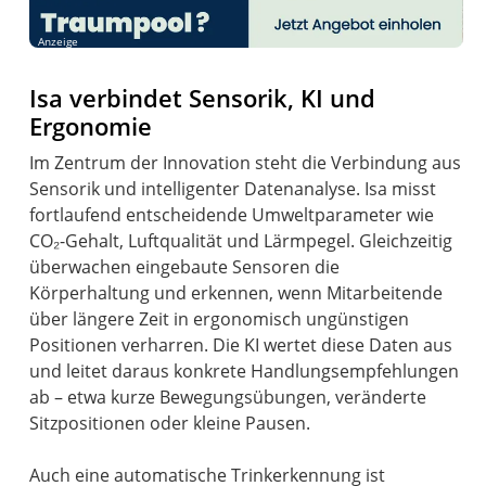
Anzeige
Isa verbindet Sensorik, KI und
Ergonomie
Im Zentrum der Innovation steht die Verbindung aus
Sensorik und intelligenter Datenanalyse. Isa misst
fortlaufend entscheidende Umweltparameter wie
CO₂-Gehalt, Luftqualität und Lärmpegel. Gleichzeitig
überwachen eingebaute Sensoren die
Körperhaltung und erkennen, wenn Mitarbeitende
über längere Zeit in ergonomisch ungünstigen
Positionen verharren. Die KI wertet diese Daten aus
und leitet daraus konkrete Handlungsempfehlungen
ab – etwa kurze Bewegungsübungen, veränderte
Sitzpositionen oder kleine Pausen.
Auch eine automatische Trinkerkennung ist