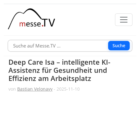
Suche
Deep Care Isa – intelligente KI-
Assistenz für Gesundheit und
Effizienz am Arbeitsplatz
von
Bastian Velonavy
- 2025-11-10